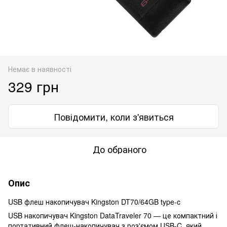
Немає в наявності
329 грн
Повідомити, коли з'явиться
До обраного
Опис
USB флеш накопичувач Kingston DT70/64GB type-c
USB накопичувач Kingston DataTraveler 70 — це компактний і
портативний флеш-накопичувач з роз'ємом USB-C, який