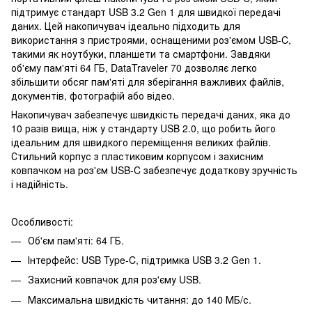
підтримує стандарт USB 3.2 Gen 1 для швидкої передачі
даних. Цей накопичувач ідеально підходить для
використання з пристроями, оснащеними роз'ємом USB-C,
такими як ноутбуки, планшети та смартфони. Завдяки
об'єму пам'яті 64 ГБ, DataTraveler 70 дозволяє легко
збільшити обсяг пам'яті для зберігання важливих файлів,
документів, фотографій або відео.
Накопичувач забезпечує швидкість передачі даних, яка до
10 разів вища, ніж у стандарту USB 2.0, що робить його
ідеальним для швидкого переміщення великих файлів.
Стильний корпус з пластиковим корпусом і захисним
ковпачком на роз'єм USB-C забезпечує додаткову зручність
і надійність.
Особливості:
Об'єм пам'яті: 64 ГБ.
Інтерфейс: USB Type-C, підтримка USB 3.2 Gen 1.
Захисний ковпачок для роз'єму USB.
Максимальна швидкість читання: до 140 МБ/с.