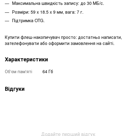
Максимальна швидкість запису: до 30 МБ/с.
Розміри: 59 x 18.5 x 9 мм, вага: 7 г.
Підтримка OTG.
Купити флеш-накопичувач просто: достатньо написати,
зателефонувати або оформити замовлення на сайті.
Характеристики
Об'єм пам'яті
64 Гб
Відгуки
Додайте перший відгук