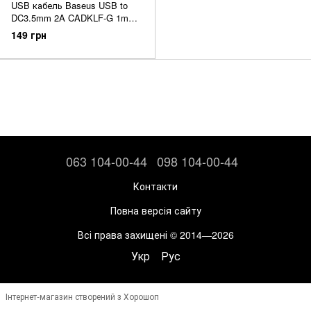
USB кабель Baseus USB to
DC3.5mm 2A CADKLF-G 1m
gray/black
149 грн
063 104-00-44
098 104-00-44
Контакти
Повна версія сайту
Всі права захищені © 2014—2026
Укр
Рус
Інтернет-магазин створений з Хорошоп