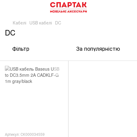
Кабелі
USB кабелі
DC
DC
Фільтр
За популярністю
Артикул: СК000034559