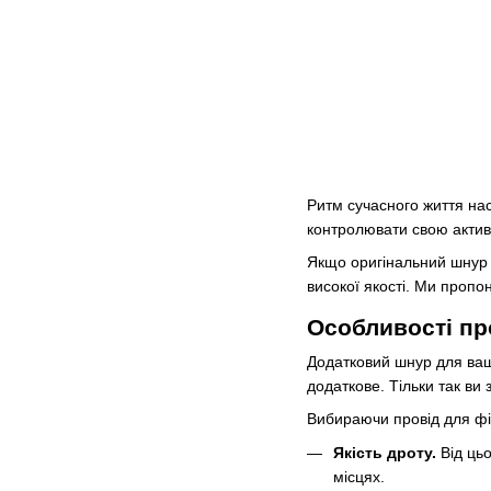
Ритм сучасного життя нас
контролювати свою активн
Якщо оригінальний шнур 
високої якості. Ми пропо
Особливості пр
Додатковий шнур для ваш
додаткове. Тільки так ви
Вибираючи провід для фі
Якість дроту.
Від цьо
місцях.