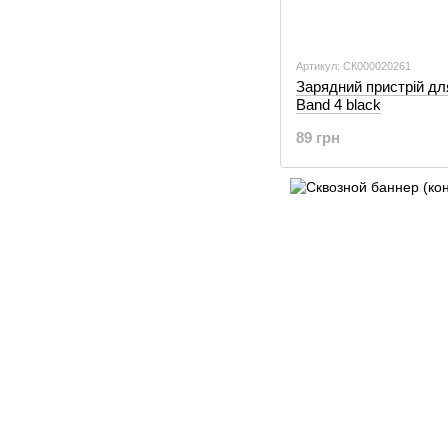
Артикул: СК000020261
Зарядний пристрій дл
Band 4 black
89 грн