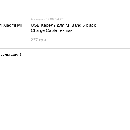
1
Артикул: СК000024369
я Xiaomi Mi
USB Кабель для Mi Band 5 black
Charge Cable тех пак
237 грн