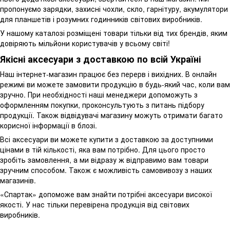
пропонуємо зарядки, захисні чохли, скло, гарнітуру, акумулятори
для планшетів і розумних годинників світових виробників.
У нашому каталозі розміщені товари тільки від тих брендів, яким
довіряють мільйони користувачів у всьому світі!
Якісні аксесуари з доставкою по всій Україні
Наш інтернет-магазин працює без перерв і вихідних. В онлайн
режимі ви можете замовити продукцію в будь-який час, коли вам
зручно. При необхідності наші менеджери допоможуть з
оформленням покупки, проконсультують з питань підбору
продукції. Також відвідувачі магазину можуть отримати багато
корисної інформації в блозі.
Всі аксесуари ви можете купити з доставкою за доступними
цінами в тій кількості, яка вам потрібно. Для цього просто
зробіть замовлення, а ми відразу ж відправимо вам товари
зручним способом. Також є можливість самовивозу з наших
магазинів.
«Спартак» допоможе вам знайти потрібні аксесуари високої
якості. У нас тільки перевірена продукція від світових
виробників.