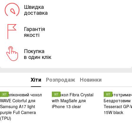
Швидка
доставка
Гарантія
якості
Покупка
в один клік
Хіти
Розпродаж
Новинки
ХІТ
ХІТ
ХІТ