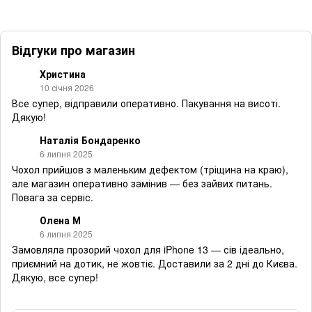
Відгуки про магазин
Христина
10 січня 2026
Все супер, відправили оперативно. Пакування на висоті.
Дякую!
Наталія Бондаренко
6 липня 2025
Чохол прийшов з маленьким дефектом (тріщина на краю),
але магазин оперативно замінив — без зайвих питань.
Повага за сервіс.
Олена М
6 липня 2025
Замовляла прозорий чохол для iPhone 13 — сів ідеально,
приємний на дотик, не жовтіє. Доставили за 2 дні до Києва.
Дякую, все супер!