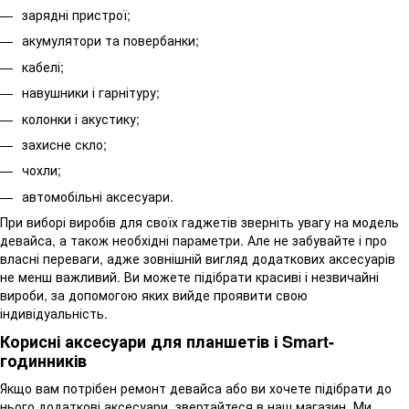
зарядні пристрої;
акумулятори та повербанки;
кабелі;
навушники і гарнітуру;
колонки і акустику;
захисне скло;
чохли;
автомобільні аксесуари.
При виборі виробів для своїх гаджетів зверніть увагу на модель
девайса, а також необхідні параметри. Але не забувайте і про
власні переваги, адже зовнішній вигляд додаткових аксесуарів
не менш важливий. Ви можете підібрати красиві і незвичайні
вироби, за допомогою яких вийде проявити свою
індивідуальність.
Корисні аксесуари для планшетів і Smart-
годинників
Якщо вам потрібен ремонт девайса або ви хочете підібрати до
нього додаткові аксесуари, звертайтеся в наш магазин. Ми