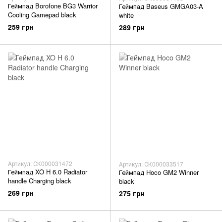
Геймпад Borofone BG3 Warrior
Геймпад Baseus GMGA03-A
Cooling Gamepad black
white
259 грн
289 грн
Артикул: СК000031472
Артикул: СК000033517
Геймпад XO H 6.0 Radiator
Геймпад Hoco GM2 Winner
handle Charging black
black
269 грн
275 грн