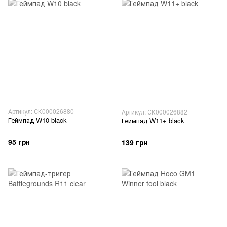
Артикул: СК000026880
Артикул: СК000026882
Геймпад W10 black
Геймпад W11+ black
95 грн
139 грн