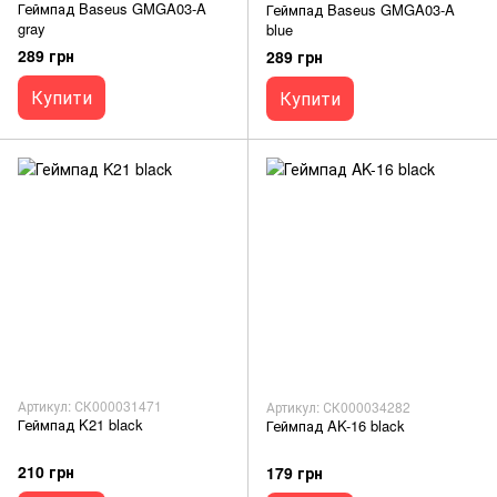
Геймпад Baseus GMGA03-A
Геймпад Baseus GMGA03-A
gray
blue
289 грн
289 грн
Купити
Купити
Артикул: СК000031471
Артикул: СК000034282
Геймпад K21 black
Геймпад AK-16 black
210 грн
179 грн