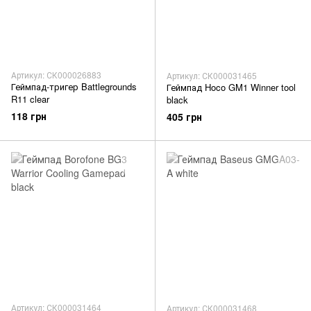
Артикул: СК000026883
Артикул: СК000031465
Геймпад-тригер Battlegrounds
Геймпад Hoco GM1 Winner tool
R11 clear
black
118 грн
405 грн
Артикул: СК000031464
Артикул: СК000031468