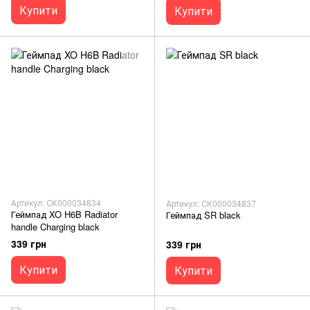
Купити
Купити
Артикул: СК000034834
Артикул: СК000034837
Геймпад XO H6B Radiator
Геймпад SR black
handle Charging black
339 грн
339 грн
Купити
Купити