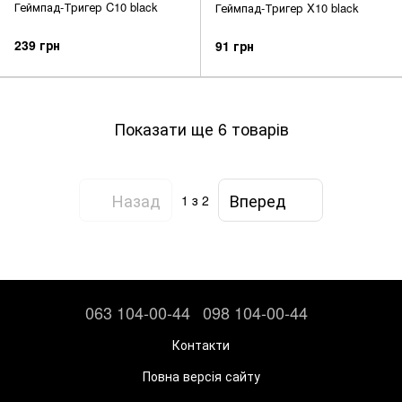
Геймпад-Тригер C10 black
Геймпад-Тригер X10 black
239 грн
91 грн
Показати ще 6 товарів
Назад
Вперед
1
з 2
063 104-00-44
098 104-00-44
Контакти
Повна версія сайту