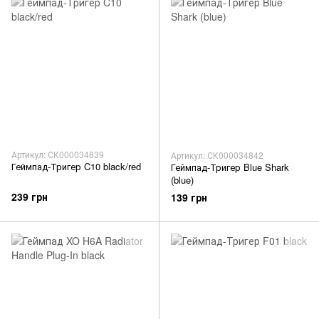
Артикул: СК000034839
Артикул: СК000034842
Геймпад-Тригер C10 black/red
Геймпад-Тригер Blue Shark
(blue)
239 грн
139 грн