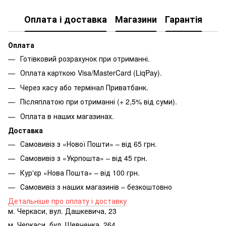
Оплата і доставка
Магазини
Гарантія
Оплата
Готівковий розрахунок при отриманні.
Оплата карткою Visa/MasterCard (LiqPay).
Через касу або термінал Приватбанк.
Післяплатою при отриманні (+ 2,5% від суми).
Оплата в наших магазинах.
Доставка
Самовивіз з «Нової Пошти» – від 65 грн.
Самовивіз з «Укрпошта» – від 45 грн.
Кур'єр «Нова Пошта» – від 100 грн.
Самовивіз з наших магазинів – безкоштовно
Детальніше про оплату і доставку
м. Черкаси, вул. Дашкевича, 23
м. Черкаси, бул. Шевченка, 264