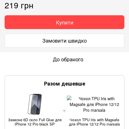
219 грн
Купити
Замовити швидко
До обраного
Разом дешевше
З
Захисне 6D скло Full Glue для
Чохол TPU Iris with Magsafe
iPhone 12 Pro black SP
для iPhone 12/12 Pro marsala