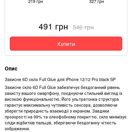
219 грн
327 грн
491 грн
546 грн
Купити
Опис
Захисне 6D скло Full Glue для iPhone 12/12 Pro black SP
Захисне скло 6D Full Glue забезпечує бездоганний рівень
захисту вашого смартфону, поєднуючи стильний вигляд із
високою функціональністю. Його ультратонка структура
гарантує максимальну чутливість сенсора, дозволяючи
зберегти природність взаємодії з екраном. Завдяки
прозорості на 99% та олеофобному покриттю, скло мінімізує
сліди відбитків пальців, зберігаючи бездоганну чіткість
зображення.