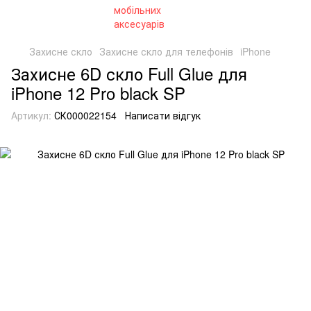
Захисне скло
Захисне скло для телефонів
iPhone
Захисне 6D скло Full Glue для
iPhone 12 Pro black SP
Артикул:
СК000022154
Написати відгук