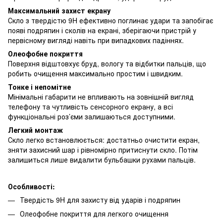
Максимальний захист екрану
Скло з твердістю 9H ефективно поглинає удари та запобігає
появі подряпин і сколів на екрані, зберігаючи пристрій у
первісному вигляді навіть при випадкових падіннях.
Олеофобне покриття
Поверхня відштовхує бруд, вологу та відбитки пальців, що
робить очищення максимально простим і швидким.
Тонке і непомітне
Мінімальні габарити не впливають на зовнішній вигляд
телефону та чутливість сенсорного екрану, а всі
функціональні роз’єми залишаються доступними.
Легкий монтаж
Скло легко встановлюється: достатньо очистити екран,
зняти захисний шар і рівномірно притиснути скло. Потім
залишиться лише видалити бульбашки рухами пальців.
Особливості:
Твердість 9H для захисту від ударів і подряпин
Олеофобне покриття для легкого очищення