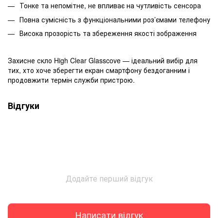
Тонке та непомітне, не впливає на чутливість сенсора
Повна сумісність з функціональними роз’ємами телефону
Висока прозорість та збереження якості зображення
Захисне скло
High Clear
Glasscove — ідеальний вибір для
тих, хто хоче зберегти екран смартфону бездоганним і
продовжити термін служби пристрою.
Відгуки
Додайте перший відгук
Написати відгук