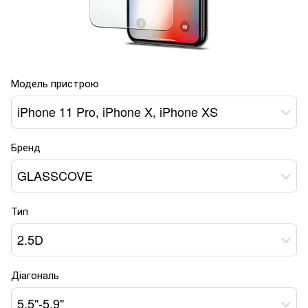
Модель пристрою
iPhone 11 Pro, iPhone X, iPhone XS
Бренд
GLASSCOVE
Тип
2.5D
Діагональ
5,5"-5,9"