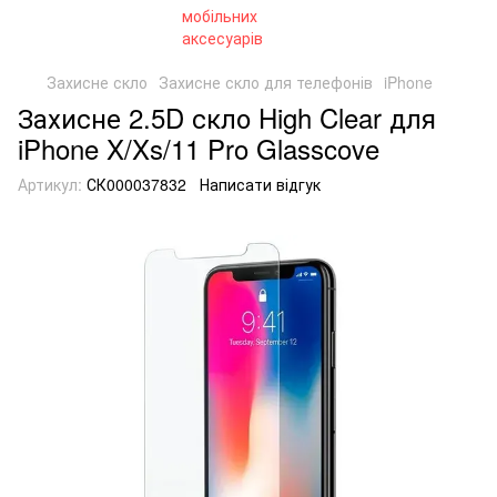
Захисне скло
Захисне скло для телефонів
iPhone
Захисне 2.5D скло High Clear для
iPhone X/Xs/11 Pro Glasscove
Артикул:
СК000037832
Написати відгук