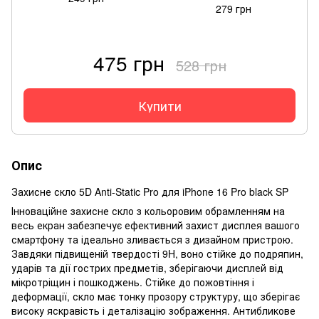
279 грн
475 грн
528 грн
Купити
Опис
Захисне скло 5D Anti-Static Pro для iPhone 16 Pro black SP
Інноваційне захисне скло з кольоровим обрамленням на
весь екран забезпечує ефективний захист дисплея вашого
смартфону та ідеально зливається з дизайном пристрою.
Завдяки підвищеній твердості 9H, воно стійке до подряпин,
ударів та дії гострих предметів, зберігаючи дисплей від
мікротріщин і пошкоджень. Стійке до пожовтіння і
деформації, скло має тонку прозору структуру, що зберігає
високу яскравість і деталізацію зображення. Антибликове