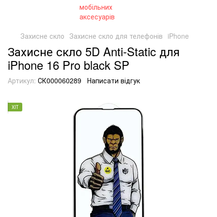
Захисне скло
Захисне скло для телефонів
iPhone
Захисне скло 5D Anti-Static для
iPhone 16 Pro black SP
Артикул:
СК000060289
Написати відгук
ХІТ