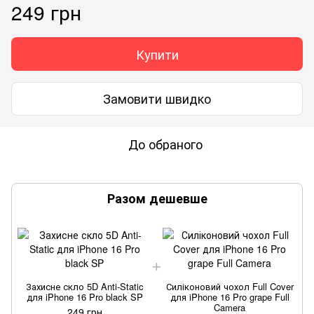
249 грн
Купити
Замовити швидко
До обраного
Разом дешевше
Захисне скло 5D Anti-Static
Силіконовий чохол Full Cover
для iPhone 16 Pro black SP
для iPhone 16 Pro grape Full
Camera
249 грн