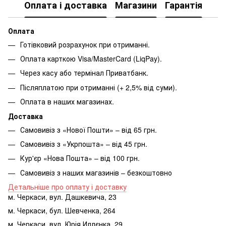
Оплата і доставка
Магазини
Гарантія
Оплата
Готівковий розрахунок при отриманні.
Оплата карткою Visa/MasterCard (LiqPay).
Через касу або термінал Приватбанк.
Післяплатою при отриманні (+ 2,5% від суми).
Оплата в наших магазинах.
Доставка
Самовивіз з «Нової Пошти» – від 65 грн.
Самовивіз з «Укрпошта» – від 45 грн.
Кур'єр «Нова Пошта» – від 100 грн.
Самовивіз з наших магазинів – безкоштовно
Детальніше про оплату і доставку
м. Черкаси, вул. Дашкевича, 23
м. Черкаси, бул. Шевченка, 264
м. Черкаси, вул. Юрія Иллєнка, 29