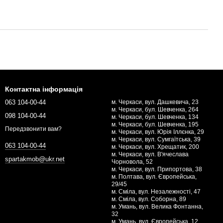
Контактна інформація
063 104-00-44
м. Черкаси, вул. Дашкевича, 23
м. Черкаси, бул. Шевченка, 264
098 104-00-44
м. Черкаси, бул. Шевченка, 134
м. Черкаси, бул. Шевченка, 195
Передзвонити вам?
м. Черкаси, вул. Юрія Іллєнка, 29
м. Черкаси, вул. Сумгаїтська, 39
063 104-00-44
м. Черкаси, вул. Хрещатик, 200
м. Черкаси, вул. В'ячеслава
spartakmob@ukr.net
Чорновола, 52
м. Черкаси, вул. Припортова, 38
м. Полтава, вул. Європейська,
29/45
м. Сміла, вул. Незалежності, 47
м. Сміла, вул. Соборна, 89
м. Умань, вул. Велика Фонтанна,
32
м. Умань, вул. Європейська, 12