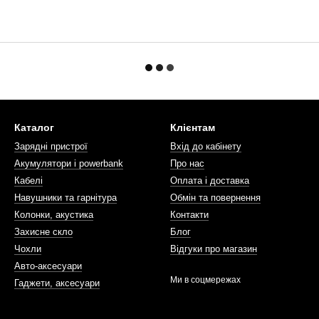
Каталог
Клієнтам
Зарядні пристрої
Вхід до кабінету
Акумулятори і powerbank
Про нас
Кабелі
Оплата і доставка
Навушники та гарнітура
Обмін та повернення
Колонки, акустика
Контакти
Захисне скло
Блог
Чохли
Відгуки про магазин
Авто-аксесуари
Ми в соцмережах
Гаджети, аксесуари