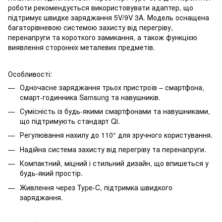
роботи рекомендується використовувати адаптер, що
підтримує швидке заряджання 5V/9V 3A. Модель оснащена
багаторівневою системою захисту від перегріву,
перенапруги та короткого замикання, а також функцією
виявлення сторонніх металевих предметів.
Особливості:
Одночасне заряджання трьох пристроїв – смартфона,
смарт-годинника Samsung та навушників.
Сумісність із будь-якими смартфонами та навушниками,
що підтримують стандарт Qi.
Регулювання нахилу до 110° для зручного користування.
Надійна система захисту від перегріву та перенапруги.
Компактний, міцний і стильний дизайн, що впишеться у
будь-який простір.
Живлення через Type-C, підтримка швидкого
заряджання.