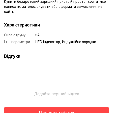
Купити бездротовий зарядний пристрій просто: достатньо
написати, зателефонувати або оформити замовлення на
сайті.
Характеристики
Сила струму
3A
Інші параметри
LED індикатор, Индукційна зарядка
Відгуки
Додайте перший відгук
Написати відгук