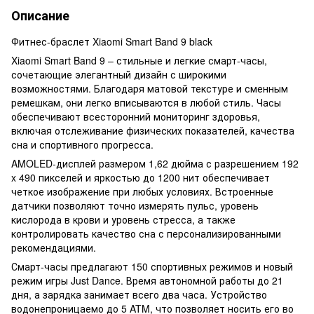
Описание
Фитнес-браслет Xiaomi Smart Band 9 black
Xiaomi Smart Band 9 – стильные и легкие смарт-часы,
сочетающие элегантный дизайн с широкими
возможностями. Благодаря матовой текстуре и сменным
ремешкам, они легко вписываются в любой стиль. Часы
обеспечивают всесторонний мониторинг здоровья,
включая отслеживание физических показателей, качества
сна и спортивного прогресса.
AMOLED-дисплей размером 1,62 дюйма с разрешением 192
x 490 пикселей и яркостью до 1200 нит обеспечивает
четкое изображение при любых условиях. Встроенные
датчики позволяют точно измерять пульс, уровень
кислорода в крови и уровень стресса, а также
контролировать качество сна с персонализированными
рекомендациями.
Смарт-часы предлагают 150 спортивных режимов и новый
режим игры Just Dance. Время автономной работы до 21
дня, а зарядка занимает всего два часа. Устройство
водонепроницаемо до 5 ATM, что позволяет носить его во