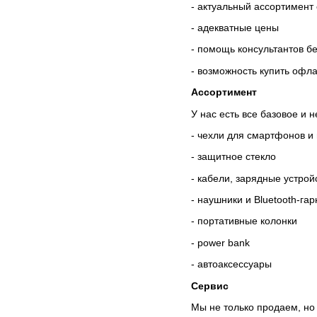
- актуальный ассортимент
- адекватные цены
- помощь консультантов б
- возможность купить офл
Ассортимент
У нас есть все базовое и 
- чехли для смартфонов и
- защитное стекло
- кабели, зарядные устрой
- наушники и Bluetooth-га
- портативные колонки
- power bank
- автоаксессуары
Сервис
Мы не только продаем, но