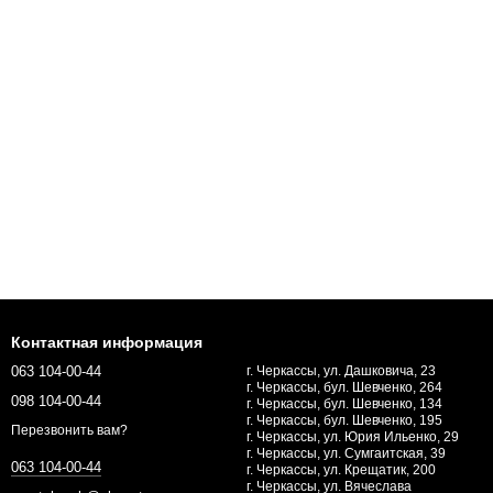
Контактная информация
063 104-00-44
г. Черкассы, ул. Дашковича, 23
г. Черкассы, бул. Шевченко, 264
098 104-00-44
г. Черкассы, бул. Шевченко, 134
г. Черкассы, бул. Шевченко, 195
Перезвонить вам?
г. Черкассы, ул. Юрия Ильенко, 29
г. Черкассы, ул. Сумгаитская, 39
063 104-00-44
г. Черкассы, ул. Крещатик, 200
г. Черкассы, ул. Вячеслава