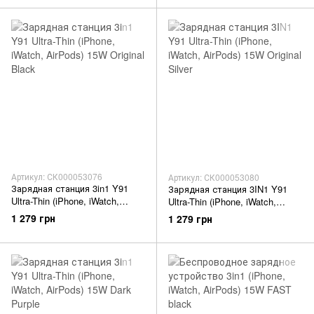
Артикул: СК000053076
Артикул: СК000053080
Зарядная станция 3in1 Y91
Зарядная станция 3IN1 Y91
Ultra-Thin (iPhone, iWatch,
Ultra-Thin (iPhone, iWatch,
AirPods) 15W Original Black
AirPods) 15W Original Silver
1 279 грн
1 279 грн