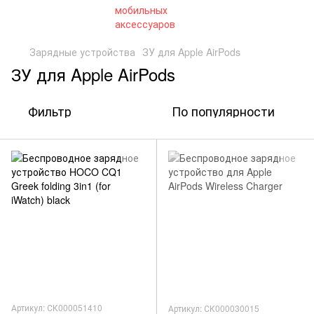
Зарядные устройства
ЗУ для Apple AirPods
ЗУ для Apple AirPods
Фильтр
По популярности
Артикул: СК000051410
Артикул: СК000030015