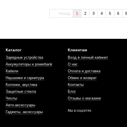
Назад
1
2
3
4
5
6
Каталог
Клиентам
Зарядные устройства
Вход в личный кабинет
Аккумуляторы и powerbank
О нас
Кабели
Оплата и доставка
Наушники и гарнитура
Обмен и возврат
Колонки, акустика
Контакты
Защитные стекла
Блог
Чехлы
Отзывы о магазине
Авто-аксессуары
Мы в соцсетях
Гаджеты, аксессуары