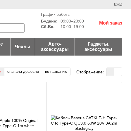
Вход
График работы:
Будние:
09:00–20:00
Мой заказ
Сб-Вс:
10:00–19:00
е
Авто-
Гаджеты,
Чехлы
аксессуары
аксессуары
и
сначала дешевле
по названию
Отображение: