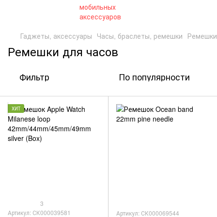
Гаджеты, аксессуары
Часы, браслеты, ремешки
Ремешки
Ремешки для часов
Фильтр
По популярности
ХИТ
3
Артикул: СК000039581
Артикул: СК000069544