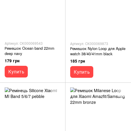
Артикул: СК000069543
Артикул: СК000069873
Ремешок Ocean band 22mm
Ремешок Nylon Loop для Apple
deep navy
watch 38/40/41mm black
179 грн
185 грн
Купить
Купить