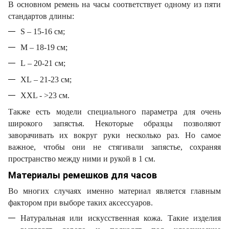
В основном ремень на часы соответствует одному из пяти
стандартов длины:
S
– 15-16 см;
M
– 18-19 см;
L
– 20-21 см;
XL
– 21-23 см;
XXL - >
23 см.
Также есть модели специального параметра для очень
широкого запястья. Некоторые образцы позволяют
заворачивать их вокруг руки несколько раз. Но самое
важное, чтобы они не стягивали запястье, сохраняя
пространство между ними и рукой в 1 см.
Материалы ремешков для часов
Во многих случаях именно материал является главным
фактором при выборе таких аксессуаров.
Натуральная или искусственная кожа. Такие изделия