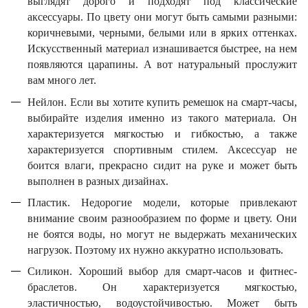
выглядят дорого и подходят под классические
аксессуары. По цвету они могут быть самыми разными:
коричневыми, черными, белыми или в ярких оттенках.
Искусственный материал изнашивается быстрее, на нем
появляются царапины. А вот натуральный прослужит
вам много лет.
Нейлон. Если вы хотите купить ремешок на смарт-часы,
выбирайте изделия именно из такого материала. Он
характеризуется мягкостью и гибкостью, а также
характеризуется спортивным стилем. Аксессуар не
боится влаги, прекрасно сидит на руке и может быть
выполнен в разных дизайнах.
Пластик. Недорогие модели, которые привлекают
внимание своим разнообразием по форме и цвету. Они
не боятся воды, но могут не выдержать механических
нагрузок. Поэтому их нужно аккуратно использовать.
Силикон. Хороший выбор для смарт-часов и фитнес-
браслетов.
Он характеризуется
мягкостью,
эластичностью, водоустойчивостью. Может быть