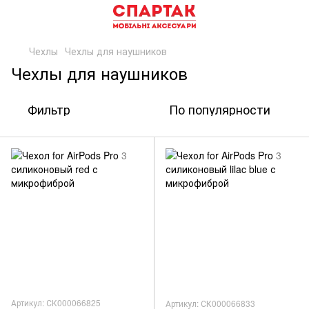
Чехлы
Чехлы для наушников
Чехлы для наушников
Фильтр
По популярности
Артикул: СК000066825
Артикул: СК000066833