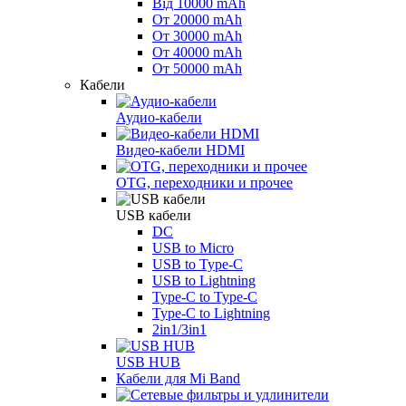
Від 10000 mAh
От 20000 mAh
От 30000 mAh
От 40000 mAh
От 50000 mAh
Кабели
Аудио-кабели
Видео-кабели HDMI
OTG, переходники и прочее
USB кабели
DC
USB to Micro
USB to Type-C
USB to Lightning
Type-C to Type-C
Type-C to Lightning
2in1/3in1
USB HUB
Кабели для Mi Band