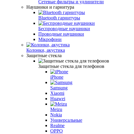
Сетевые фильтры и удлинители
Наушники и гарнитура
Bluetooth гарнитуры
Беспроводные наушники
Проводные наушники
Мікрофони
Колонки, акустика
Защитные стекла
Защитные стекла для телефонов
iPhone
Samsung
Xiaomi
Huawei
Meizu
Nokia
Универсальные
Realme
OPPO