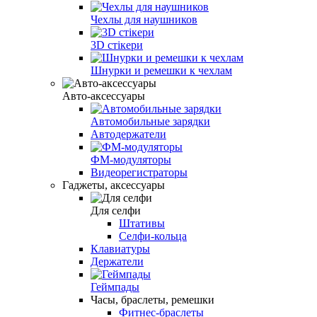
Чехлы для наушников
3D стікери
Шнурки и ремешки к чехлам
Авто-аксессуары
Автомобильные зарядки
Автодержатели
ФМ-модуляторы
Видеорегистраторы
Гаджеты, аксессуары
Для селфи
Штативы
Селфи-кольца
Клавиатуры
Держатели
Геймпады
Часы, браслеты, ремешки
Фитнес-браслеты