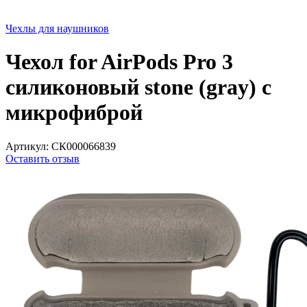
Чехлы для наушников
Чехол for AirPods Pro 3
силиконовый stone (gray) с
микрофиброй
Артикул:
СК000066839
Оставить отзыв