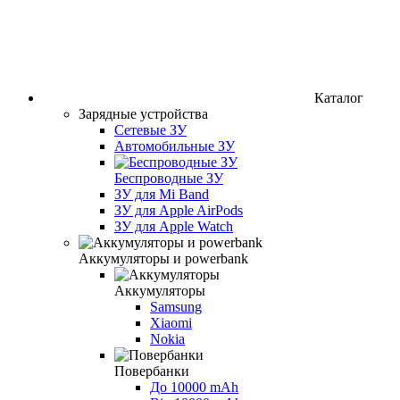
Каталог
Зарядные устройства
Сетевые ЗУ
Автомобильные ЗУ
Беспроводные ЗУ
ЗУ для Mi Band
ЗУ для Apple AirPods
ЗУ для Apple Watch
Аккумуляторы и powerbank
Аккумуляторы
Samsung
Xiaomi
Nokia
Повербанки
До 10000 mAh