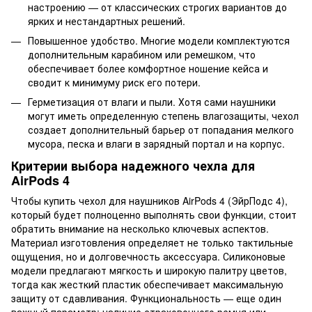
настроению — от классических строгих вариантов до
ярких и нестандартных решений.
Повышенное удобство. Многие модели комплектуются
дополнительным карабином или ремешком, что
обеспечивает более комфортное ношение кейса и
сводит к минимуму риск его потери.
Герметизация от влаги и пыли. Хотя сами наушники
могут иметь определенную степень влагозащиты, чехол
создает дополнительный барьер от попадания мелкого
мусора, песка и влаги в зарядный портал и на корпус.
Критерии выбора надежного чехла для
AirPods 4
Чтобы купить чехол для наушников AirPods 4 (ЭйрПодс 4),
который будет полноценно выполнять свои функции, стоит
обратить внимание на несколько ключевых аспектов.
Материал изготовления определяет не только тактильные
ощущения, но и долговечность аксессуара. Силиконовые
модели предлагают мягкость и широкую палитру цветов,
тогда как жесткий пластик обеспечивает максимальную
защиту от сдавливания. Функциональность — еще один
важный параметр: наличие страховочного ремня или