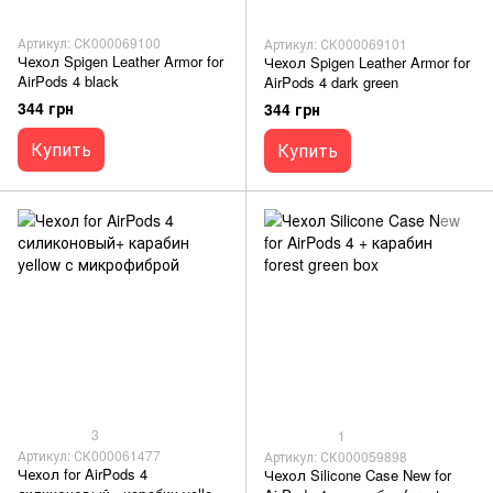
Артикул: СК000069100
Артикул: СК000069101
Чехол Spigen Leather Armor for
Чехол Spigen Leather Armor for
AirPods 4 black
AirPods 4 dark green
344 грн
344 грн
Купить
Купить
3
1
Артикул: СК000061477
Артикул: СК000059898
Чехол for AirPods 4
Чехол Silicone Case New for