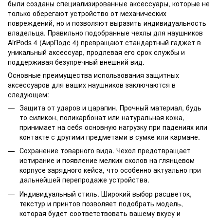
были созданы специализированные аксессуары, которые не
только оберегают устройство от механических
повреждений, но и позволяют выразить индивидуальность
владельца. Правильно подобранные чехлы для наушников
AirPods 4 (АирПодс 4) превращают стандартный гаджет в
уникальный аксессуар, продлевая его срок службы и
поддерживая безупречный внешний вид.
Основные преимущества использования защитных
аксессуаров для ваших наушников заключаются в
следующем:
Защита от ударов и царапин. Прочный материал, будь
то силикон, поликарбонат или натуральная кожа,
принимает на себя основную нагрузку при падениях или
контакте с другими предметами в сумке или кармане.
Сохранение товарного вида. Чехол предотвращает
истирание и появление мелких сколов на глянцевом
корпусе зарядного кейса, что особенно актуально при
дальнейшей перепродаже устройства.
Индивидуальный стиль. Широкий выбор расцветок,
текстур и принтов позволяет подобрать модель,
которая будет соответствовать вашему вкусу и