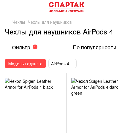
Чехлы
Чехлы для наушников
Чехлы для наушников AirPods 4
Фильтр
По популярности
1
Модель гаджета
AirPods 4