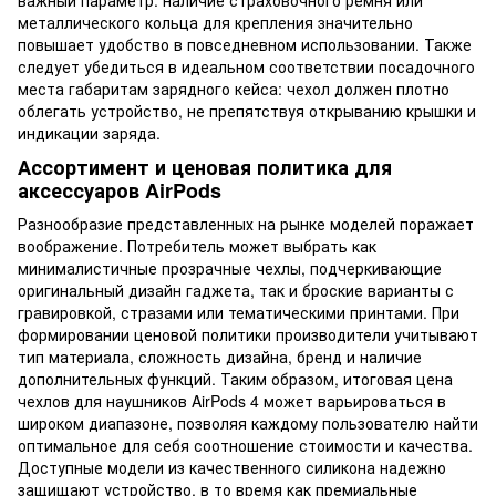
металлического кольца для крепления значительно
повышает удобство в повседневном использовании. Также
следует убедиться в идеальном соответствии посадочного
места габаритам зарядного кейса: чехол должен плотно
облегать устройство, не препятствуя открыванию крышки и
индикации заряда.
Ассортимент и ценовая политика для
аксессуаров AirPods
Разнообразие представленных на рынке моделей поражает
воображение. Потребитель может выбрать как
минималистичные прозрачные чехлы, подчеркивающие
оригинальный дизайн гаджета, так и броские варианты с
гравировкой, стразами или тематическими принтами. При
формировании ценовой политики производители учитывают
тип материала, сложность дизайна, бренд и наличие
дополнительных функций. Таким образом, итоговая цена
чехлов для наушников AirPods 4 может варьироваться в
широком диапазоне, позволяя каждому пользователю найти
оптимальное для себя соотношение стоимости и качества.
Доступные модели из качественного силикона надежно
защищают устройство, в то время как премиальные