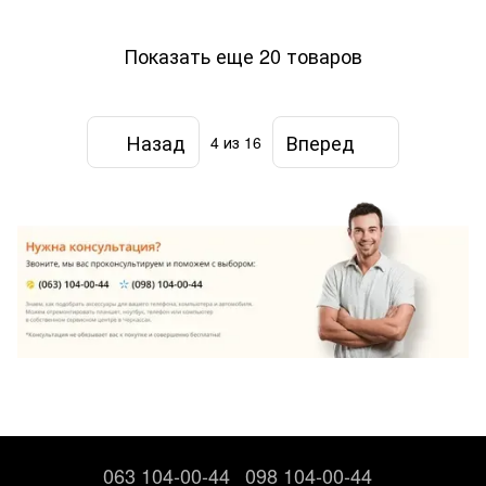
Показать еще 20 товаров
Назад
Вперед
4
из 16
063 104-00-44
098 104-00-44