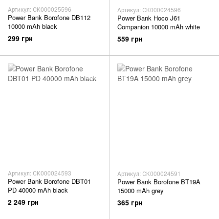
Артикул: СК000025596
Артикул: СК000024596
Power Bank Borofone DB112
Power Bank Hoco J61
10000 mAh black
Companion 10000 mAh white
299 грн
559 грн
Артикул: СК000024593
Артикул: СК000024591
Power Bank Borofone DBT01
Power Bank Borofone BT19A
PD 40000 mAh black
15000 mAh grey
2 249 грн
365 грн