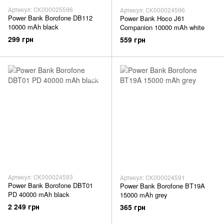
Артикул: СК000025596
Артикул: СК000024596
Power Bank Borofone DB112
Power Bank Hoco J61
10000 mAh black
Companion 10000 mAh white
299 грн
559 грн
Артикул: СК000024593
Артикул: СК000024591
Power Bank Borofone DBT01
Power Bank Borofone BT19A
PD 40000 mAh black
15000 mAh grey
2 249 грн
365 грн