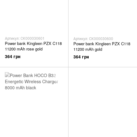
Артикул: СК000030601
Артикул: СК000030600
Power bank Kingleen PZX C118
Power bank Kingleen PZX C118
11200 mAh rose gold
11200 mAh gold
364 грн
364 грн