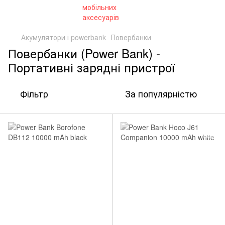
Акумулятори і powerbank
Повербанки
Повербанки (Power Bank) -
Портативні зарядні пристрої
Фільтр
За популярністю