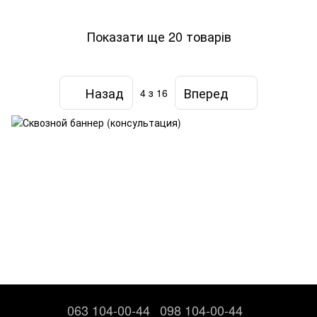
Показати ще 20 товарів
Назад
Вперед
4
з 16
063 104-00-44
098 104-00-44