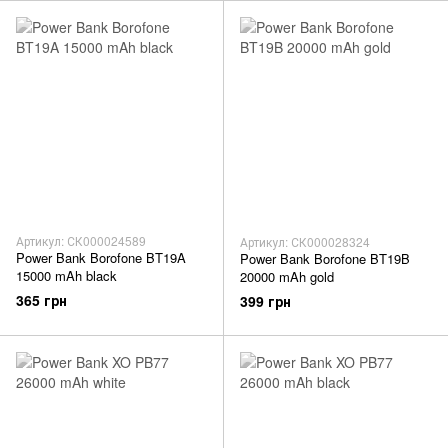
Артикул: СК000024589
Артикул: СК000028324
Power Bank Borofone BT19A
Power Bank Borofone BT19B
15000 mAh black
20000 mAh gold
365 грн
399 грн