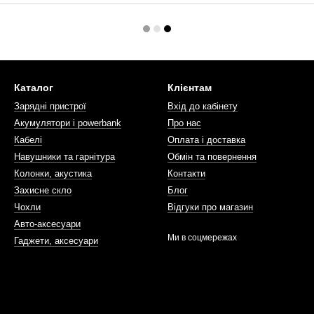
Каталог
Клієнтам
Зарядні пристрої
Вхід до кабінету
Акумулятори і powerbank
Про нас
Кабелі
Оплата і доставка
Навушники та гарнітура
Обмін та повернення
Колонки, акустика
Контакти
Захисне скло
Блог
Чохли
Відгуки про магазин
Авто-аксесуари
Ми в соцмережах
Гаджети, аксесуари