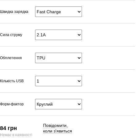
Швидка зарядка
Сила струму
Обплетення
Кількість USB
Форм-фактор
Повідомити,
84 грн
коли з'явиться
Немає в наявності