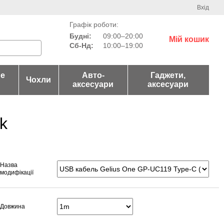
Вхід
Графік роботи:
Будні:
09:00–20:00
Мій кошик
Сб-Нд:
10:00–19:00
не
Авто-
Гаджети,
Чохли
аксесуари
аксесуари
k
Назва
модифікації
Довжина