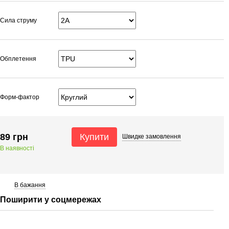
Сила струму
Обплетення
Форм-фактор
89 грн
Купити
Швидке
замовлення
В наявності
В бажання
Поширити у соцмережах