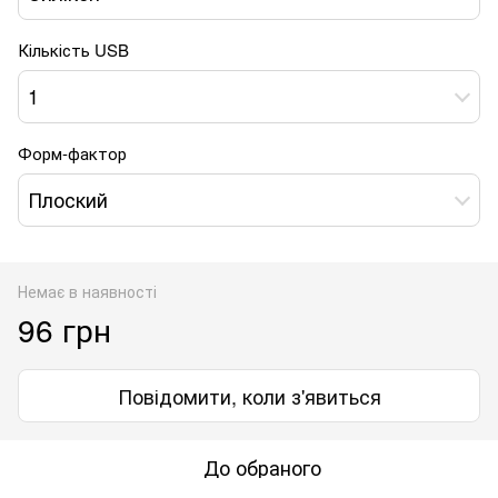
Кількість USB
1
Форм-фактор
Плоский
Немає в наявності
96 грн
Повідомити, коли з'явиться
До обраного