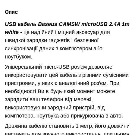
Опис
USB кабель Baseus CAMSW microUSB 2.4A 1m
white -
це надійний і міцний аксесуар для
швидкої зарядки гаджетів і безпечної
синхронізації даних з комп'ютером або
ноутбуком.
Універсальний micro-USB роз'єм дозволяє
використовувати цей кабель з різними сумісними
пристроями, у яких є аналогічний роз'єм. При
необхідності Ви в будь-який момент можете
зарядити ваш телефон від мережі,
використовуючи зарядний пристрій, від
комп'ютера, ноутбука або прикурювача в авто.
Довжина кабелю становить 1 метр, його довжини
вистачить для зручного використання, при цьому