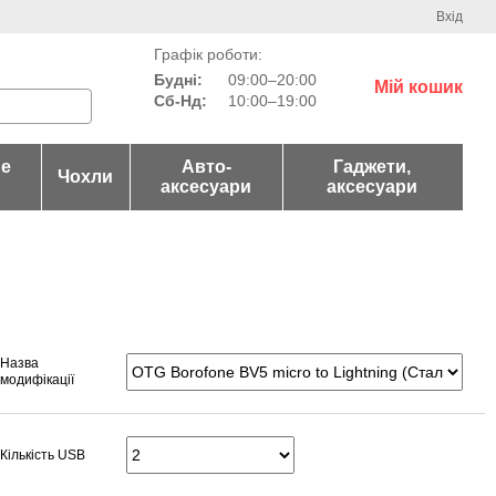
Вхід
Графік роботи:
Будні:
09:00–20:00
Мій кошик
Сб-Нд:
10:00–19:00
не
Авто-
Гаджети,
Чохли
аксесуари
аксесуари
Назва
модифікації
Кількість USB