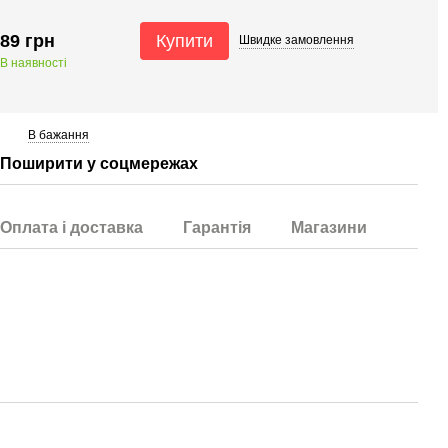
89 грн
Купити
Швидке
замовлення
В наявності
В бажання
Поширити у соцмережах
Оплата і доставка
Гарантія
Магазини