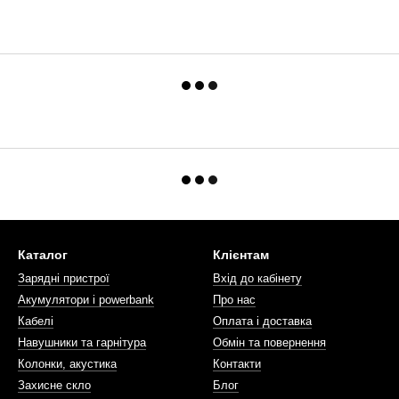
Каталог
Клієнтам
Зарядні пристрої
Вхід до кабінету
Акумулятори і powerbank
Про нас
Кабелі
Оплата і доставка
Навушники та гарнітура
Обмін та повернення
Колонки, акустика
Контакти
Захисне скло
Блог