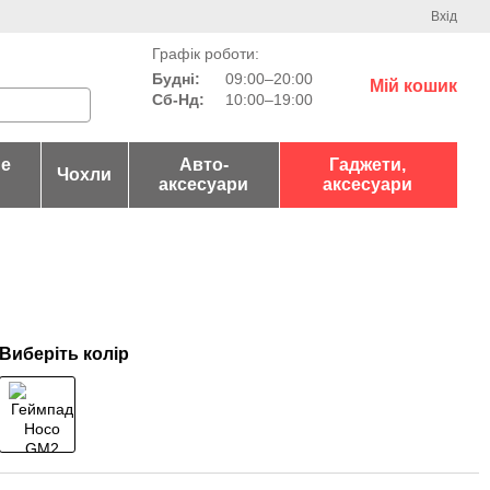
Вхід
Графік роботи:
Будні:
09:00–20:00
Мій кошик
Сб-Нд:
10:00–19:00
не
Авто-
Гаджети,
Чохли
аксесуари
аксесуари
Виберіть колір