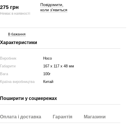
Повідомити,
275 грн
коли з'явиться
Немає в наявності
В бажання
Характеристики
Виробник
Hoco
Габарити
167 x 117 x 48 мм
Вага
100г
Країна виробництва
Китай
Поширити у соцмережах
Оплата і доставка
Гарантія
Магазини