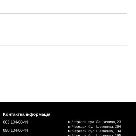
Контактна інформація
063 104-00-44
м. Черкаси, вул. Дашкевича, 23
м. Черкаси, бул. Шевченка, 264
098 104-00-44
м. Черкаси, бул. Шевченка, 134
м. Черкаси, бул. Шевченка, 195