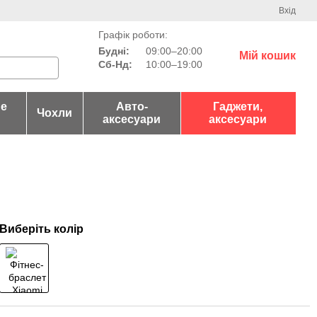
Вхід
Графік роботи:
Будні:
09:00–20:00
Мій кошик
Сб-Нд:
10:00–19:00
не
Авто-
Гаджети,
Чохли
аксесуари
аксесуари
Виберіть колір