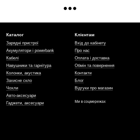
Каталог
Клієнтам
Зарядні пристрої
Вхід до кабінету
Акумулятори і powerbank
Про нас
Кабелі
Оплата і доставка
Навушники та гарнітура
Обмін та повернення
Колонки, акустика
Контакти
Захисне скло
Блог
Чохли
Відгуки про магазин
Авто-аксесуари
Ми в соцмережах
Гаджети, аксесуари