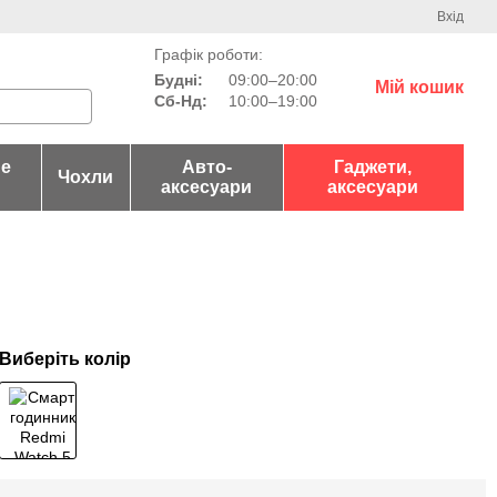
Вхід
Графік роботи:
Будні:
09:00–20:00
Мій кошик
Сб-Нд:
10:00–19:00
не
Авто-
Гаджети,
Чохли
аксесуари
аксесуари
Виберіть колір