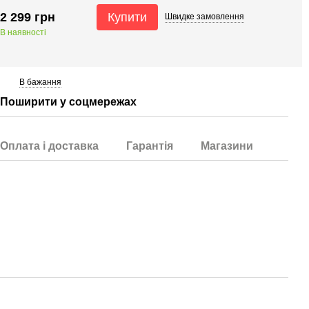
2 299 грн
Купити
Швидке
замовлення
В наявності
В бажання
Поширити у соцмережах
Оплата і доставка
Гарантія
Магазини