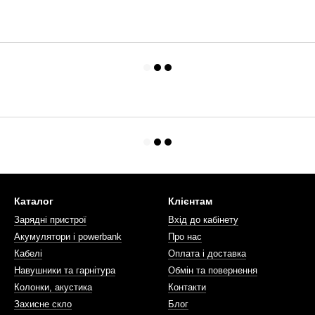
Каталог
Клієнтам
Зарядні пристрої
Вхід до кабінету
Акумулятори і powerbank
Про нас
Кабелі
Оплата і доставка
Навушники та гарнітура
Обмін та повернення
Колонки, акустика
Контакти
Захисне скло
Блог