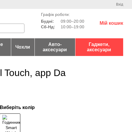
Вхід
Графік роботи:
Будні:
09:00–20:00
Мій кошик
Сб-Нд:
10:00–19:00
не
Авто-
Гаджети,
Чохли
аксесуари
аксесуари
l Touch, app Da
Виберіть колір