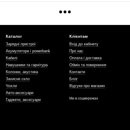
Каталог
Клієнтам
Зарядні пристрої
Вхід до кабінету
Акумулятори і powerbank
Про нас
Кабелі
Оплата і доставка
Навушники та гарнітура
Обмін та повернення
Колонки, акустика
Контакти
Захисне скло
Блог
Чохли
Відгуки про магазин
Авто-аксесуари
Ми в соцмережах
Гаджети, аксесуари