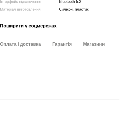
Інтерфейс підключення
Bluetooth 5.2
Матеріал виготовлення
Силікон, пластик
Поширити у соцмережах
Оплата і доставка
Гарантія
Магазини