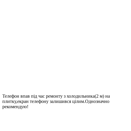
Телефон впав під час ремонту з холодильника(2 м) на
плитку,екран телефону залишився цілим.Однозначно
рекомендую!