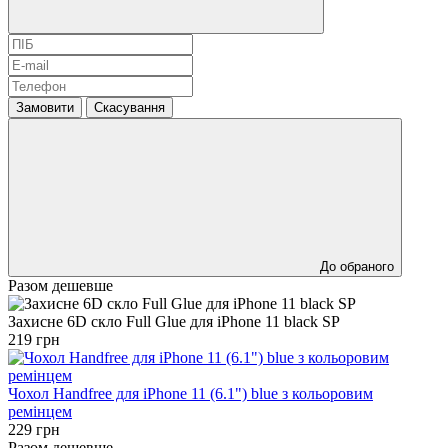
Замовити
Скасування
До обраного
Разом дешевше
Захисне 6D скло Full Glue для iPhone 11 black SP
219 грн
Чохол Handfree для iPhone 11 (6.1") blue з кольоровим
ремінцем
229 грн
Разом дешевше