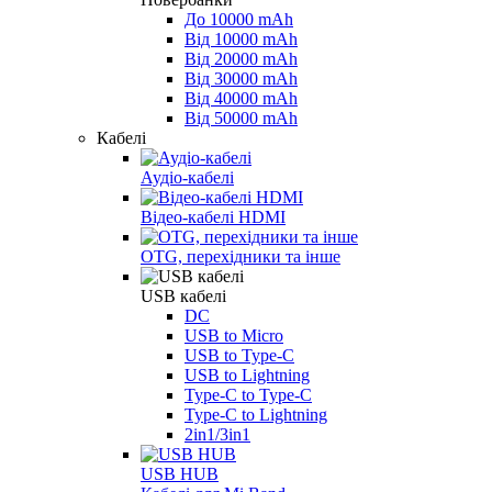
До 10000 mAh
Від 10000 mAh
Від 20000 mAh
Від 30000 mAh
Від 40000 mAh
Від 50000 mAh
Кабелі
Аудіо-кабелі
Відео-кабелі HDMI
OTG, перехідники та інше
USB кабелі
DC
USB to Micro
USB to Type-C
USB to Lightning
Type-C to Type-C
Type-C to Lightning
2in1/3in1
USB HUB