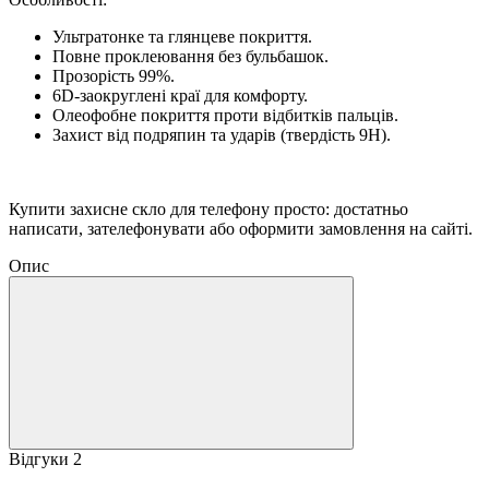
Ультратонке та глянцеве покриття.
Повне проклеювання без бульбашок.
Прозорість 99%.
6D-заокруглені краї для комфорту.
Олеофобне покриття проти відбитків пальців.
Захист від подряпин та ударів (твердість 9H).
Купити захисне скло для телефону просто: достатньо
написати, зателефонувати або оформити замовлення на сайті.
Опис
Відгуки
2