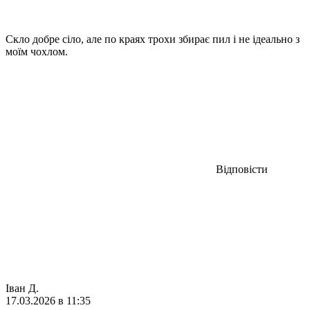
Скло добре сіло, але по краях трохи збирає пил і не ідеально з
моїм чохлом.
Відповісти
Іван Д.
17.03.2026 в 11:35