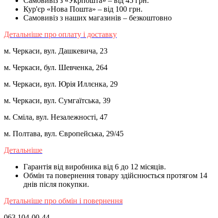
Самовивіз з «Укрпошта» – від 45 грн.
Кур'єр «Нова Пошта» – від 100 грн.
Самовивіз з наших магазинів – безкоштовно
Детальніше про оплату і доставку
м. Черкаси, вул. Дашкевича, 23
м. Черкаси, бул. Шевченка, 264
м. Черкаси, вул. Юрія Иллєнка, 29
м. Черкаси, вул. Сумгаїтська, 39
м. Сміла, вул. Незалежності, 47
м. Полтава, вул. Європейська, 29/45
Детальніше
Гарантія від виробника від 6 до 12 місяців.
Обмін та повернення товару здійснюється протягом 14
днів після покупки.
Детальніше про обмін і повернення
063 104-00-44