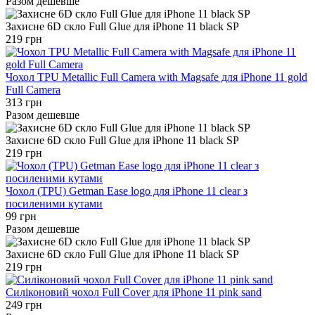
Разом дешевше
Захисне 6D скло Full Glue для iPhone 11 black SP
219 грн
Чохол TPU Metallic Full Camera with Magsafe для iPhone 11 gold
Full Camera
313 грн
Разом дешевше
Захисне 6D скло Full Glue для iPhone 11 black SP
219 грн
Чохол (TPU) Getman Ease logo для iPhone 11 clear з
посиленими кутами
99 грн
Разом дешевше
Захисне 6D скло Full Glue для iPhone 11 black SP
219 грн
Силіконовий чохол Full Cover для iPhone 11 pink sand
249 грн