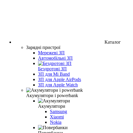
Каталог
Зарядні пристрої
Мережеві ЗП
Автомобільні ЗП
Бездротові ЗП
ЗП для Mi Band
ЗП для Apple AirPods
ЗП для Apple Watch
Акумулятори і powerbank
Акумулятори
Samsung
Xiaomi
Nokia
Повербанки