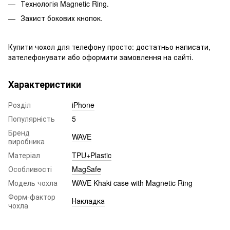
Технологія Magnetic Ring.
Захист бокових кнопок.
Купити чохол для телефону просто: достатньо написати,
зателефонувати або оформити замовлення на сайті.
Характеристики
Розділ
iPhone
Популярність
5
Бренд
WAVE
виробника
Матеріал
TPU+Plastic
Особливості
MagSafe
Модель чохла
WAVE Khaki case with Magnetic Ring
Форм-фактор
Накладка
чохла