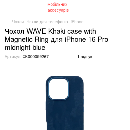
Чохли
Чохли для телефонів
iPhone
Чохол WAVE Khaki case with
Magnetic Ring для iPhone 16 Pro
midnight blue
Артикул:
СК000059267
1 відгук