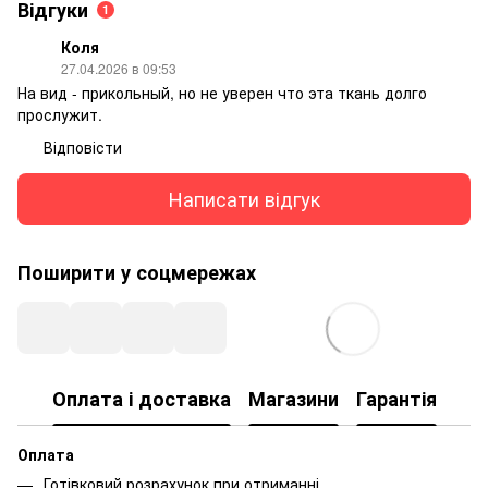
Відгуки
1
Коля
27.04.2026 в 09:53
На вид - прикольный, но не уверен что эта ткань долго
прослужит.
Відповісти
Написати відгук
Поширити у соцмережах
Оплата і доставка
Магазини
Гарантія
Оплата
Готівковий розрахунок при отриманні.