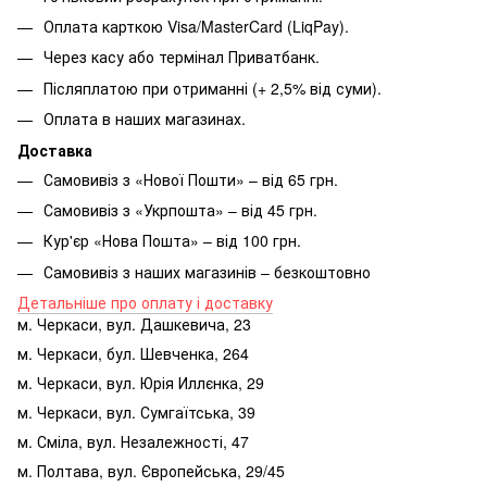
Оплата карткою Visa/MasterCard (LiqPay).
Через касу або термінал Приватбанк.
Післяплатою при отриманні (+ 2,5% від суми).
Оплата в наших магазинах.
Доставка
Самовивіз з «Нової Пошти» – від 65 грн.
Самовивіз з «Укрпошта» – від 45 грн.
Кур'єр «Нова Пошта» – від 100 грн.
Самовивіз з наших магазинів – безкоштовно
Детальніше про оплату і доставку
м. Черкаси, вул. Дашкевича, 23
м. Черкаси, бул. Шевченка, 264
м. Черкаси, вул. Юрія Иллєнка, 29
м. Черкаси, вул. Сумгаїтська, 39
м. Сміла, вул. Незалежності, 47
м. Полтава, вул. Європейська, 29/45