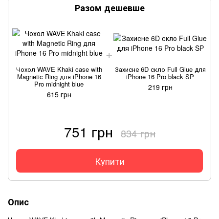
Разом дешевше
Чохол WAVE Khaki case with
Захисне 6D скло Full Glue для
Magnetic Ring для iPhone 16
iPhone 16 Pro black SP
Pro midnight blue
219 грн
615 грн
751 грн
834 грн
Купити
Опис