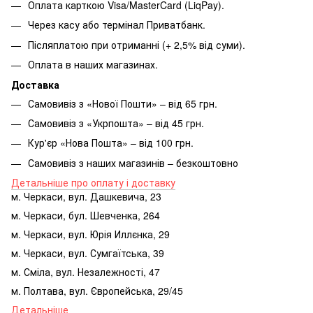
Оплата карткою Visa/MasterCard (LiqPay).
Через касу або термінал Приватбанк.
Післяплатою при отриманні (+ 2,5% від суми).
Оплата в наших магазинах.
Доставка
Самовивіз з «Нової Пошти» – від 65 грн.
Самовивіз з «Укрпошта» – від 45 грн.
Кур'єр «Нова Пошта» – від 100 грн.
Самовивіз з наших магазинів – безкоштовно
Детальніше про оплату і доставку
м. Черкаси, вул. Дашкевича, 23
м. Черкаси, бул. Шевченка, 264
м. Черкаси, вул. Юрія Иллєнка, 29
м. Черкаси, вул. Сумгаїтська, 39
м. Сміла, вул. Незалежності, 47
м. Полтава, вул. Європейська, 29/45
Детальніше