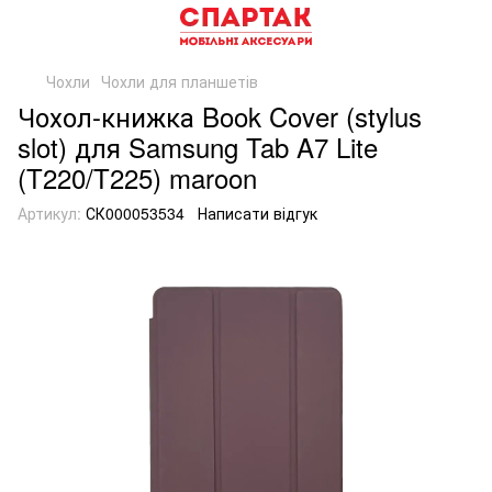
Чохли
Чохли для планшетів
Чохол-книжка Book Cover (stylus
slot) для Samsung Tab A7 Lite
(T220/T225) maroon
Артикул:
СК000053534
Написати відгук