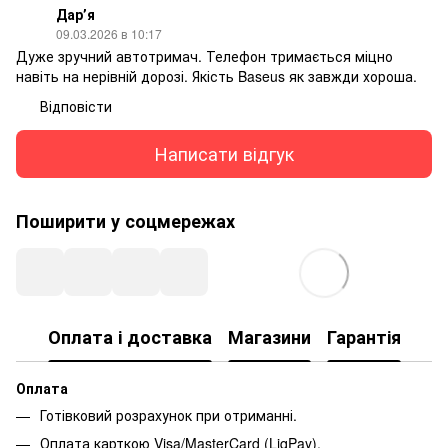
Дарʼя
09.03.2026 в 10:17
Дуже зручний автотримач. Телефон тримається міцно
навіть на нерівній дорозі. Якість Baseus як завжди хороша.
Відповісти
Написати відгук
Поширити у соцмережах
Оплата і доставка
Магазини
Гарантія
Оплата
Готівковий розрахунок при отриманні.
Оплата карткою Visa/MasterCard (LiqPay).