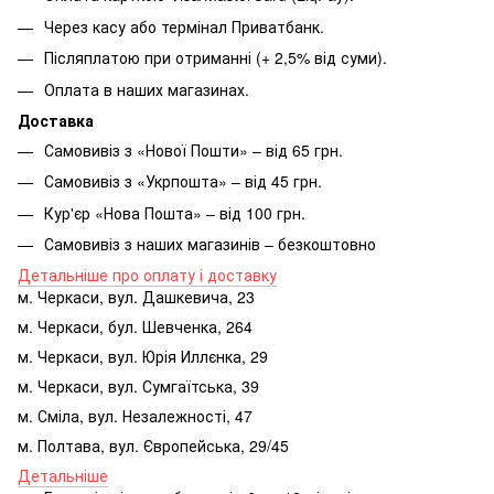
Через касу або термінал Приватбанк.
Післяплатою при отриманні (+ 2,5% від суми).
Оплата в наших магазинах.
Доставка
Самовивіз з «Нової Пошти» – від 65 грн.
Самовивіз з «Укрпошта» – від 45 грн.
Кур'єр «Нова Пошта» – від 100 грн.
Самовивіз з наших магазинів – безкоштовно
Детальніше про оплату і доставку
м. Черкаси, вул. Дашкевича, 23
м. Черкаси, бул. Шевченка, 264
м. Черкаси, вул. Юрія Иллєнка, 29
м. Черкаси, вул. Сумгаїтська, 39
м. Сміла, вул. Незалежності, 47
м. Полтава, вул. Європейська, 29/45
Детальніше