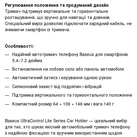
Регулювання положення та продуманий дизайн
Тримач підтримує вертикальне та горизонтальне
розташування, що зручно для навігації та дзвінків.
Спеціальний виріз дозволяє підключати зарядний кабель, не
знімаючи смартфон із тримача.
Особливості:
Надійний автотримач телефону Baseus для смартфонів
5.4–7.2 дюйма
Встановлення на лобове скло або панель автомобіля
Автоматичний затиск і керування однією рукою
Силіконовий захист від подряпин і вібрацій
Підтримка вертикального та горизонтального положення
Компактний розмір 64 × 106 × 146 мм і вага 140 г
Baseus UltraControl Lite Series Car Holder — ідеальний вибір
для тих, хто шукає якісний автомобільний тримач телефону
з надійною фіксацією та зручним використанням щодня.