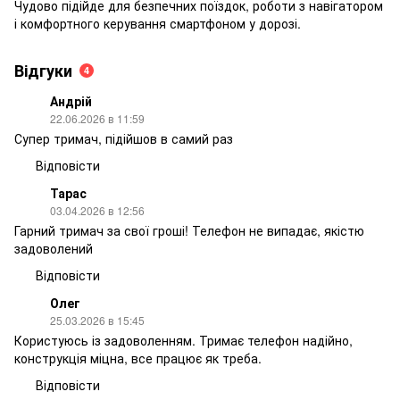
Чудово підійде для безпечних поїздок, роботи з навігатором
і комфортного керування смартфоном у дорозі.
Відгуки
4
Андрій
22.06.2026 в 11:59
Супер тримач, підійшов в самий раз
Відповісти
Тарас
03.04.2026 в 12:56
Гарний тримач за свої гроші! Телефон не випадає, якістю
задоволений
Відповісти
Олег
25.03.2026 в 15:45
Користуюсь із задоволенням. Тримає телефон надійно,
конструкція міцна, все працює як треба.
Відповісти