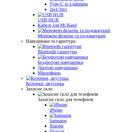
Type-C to Lightning
2in1/3in1
USB HUB
Кабелі для Mi Band
Мережеві фільтри та подовжувачі
Навушники та гарнітура
Bluetooth гарнітури
Бездротові навушники
Дротові навушники
Мікрофони
Колонки, акустика
Захисне скло
Захисне скло для телефонів
iPhone
Samsung
Xiaomi
Huawei