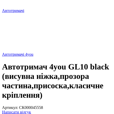
Автотримачі
Автотримачі 4you
Автотримач 4you GL10 black
(висувна ніжка,прозора
частина,присоска,класичне
кріплення)
Артикул:
СК000045558
Написати відгук