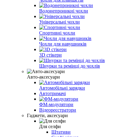
Водонепроникні чохли
Універсальні чохли
Спортивні чохли
Чохли для навушників
3D стікери
Шнурки та ремінці до чохлів
Авто-аксесуари
Автомобільні зарядки
Автотримачі
ФМ-модулятори
Відеореєстратори
Гаджети, аксесуари
Для селфи
Штативи