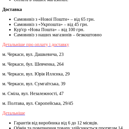
Доставка
Самовивіз з «Нової Пошти» – від 65 грн.
Самовивіз з «Укрпошта» – від 45 грн.
Кур'єр «Нова Пошта» – від 100 грн.
Самовивіз з наших магазинів – безкоштовно
Детальніше про оплату і доставку
м. Черкаси, вул. Дашкевича, 23
м. Черкаси, бул. Шевченка, 264
м. Черкаси, вул. Юрія Иллєнка, 29
м. Черкаси, вул. Сумгаїтська, 39
м. Сміла, вул. Незалежності, 47
м. Полтава, вул. Європейська, 29/45
Детальніше
Гарантія від виробника від 6 до 12 місяців.
Обмін та повернення товару здійснюється протягом 14