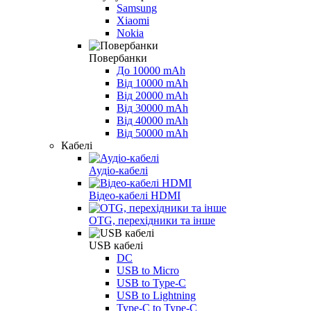
Samsung
Xiaomi
Nokia
Повербанки
До 10000 mAh
Від 10000 mAh
Від 20000 mAh
Від 30000 mAh
Від 40000 mAh
Від 50000 mAh
Кабелі
Аудіо-кабелі
Відео-кабелі HDMI
OTG, перехідники та інше
USB кабелі
DC
USB to Micro
USB to Type-C
USB to Lightning
Type-C to Type-C