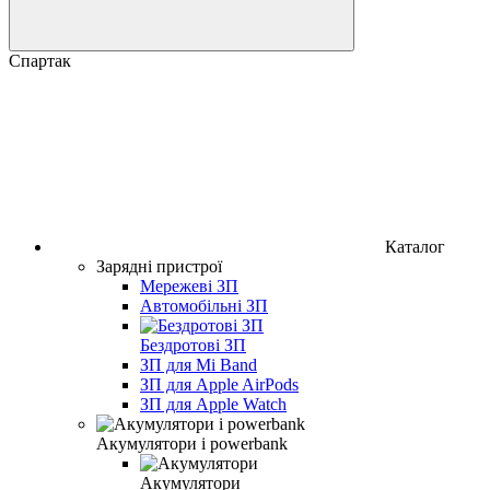
Спартак
Каталог
Зарядні пристрої
Мережеві ЗП
Автомобільні ЗП
Бездротові ЗП
ЗП для Mi Band
ЗП для Apple AirPods
ЗП для Apple Watch
Акумулятори і powerbank
Акумулятори