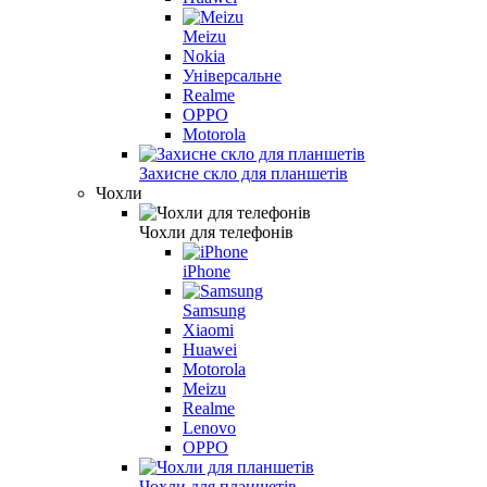
Meizu
Nokia
Універсальне
Realme
OPPO
Motorola
Захисне скло для планшетів
Чохли
Чохли для телефонів
iPhone
Samsung
Xiaomi
Huawei
Motorola
Meizu
Realme
Lenovo
OPPO
Чохли для планшетів