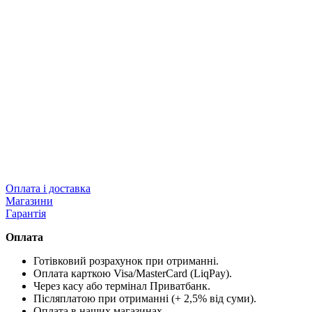
Оплата і доставка
Магазини
Гарантія
Оплата
Готівковий розрахунок при отриманні.
Оплата карткою Visa/MasterCard (LiqPay).
Через касу або термінал Приватбанк.
Післяплатою при отриманні (+ 2,5% від суми).
Оплата в наших магазинах.