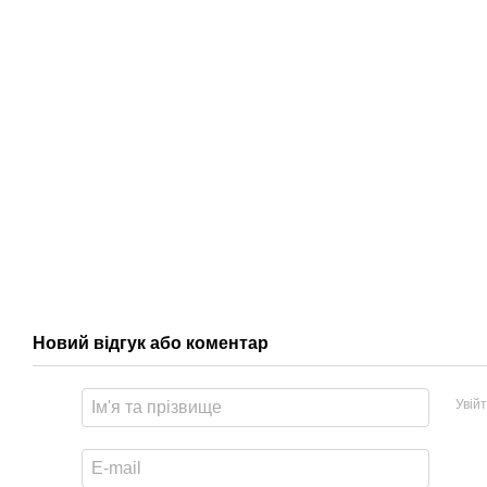
Новий відгук або коментар
Увій