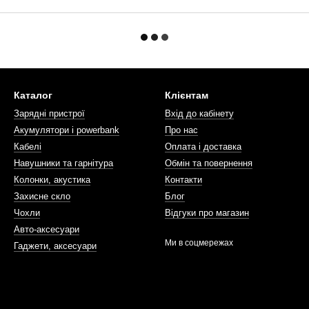
Каталог
Клієнтам
Зарядні пристрої
Вхід до кабінету
Акумулятори і powerbank
Про нас
Кабелі
Оплата і доставка
Навушники та гарнітура
Обмін та повернення
Колонки, акустика
Контакти
Захисне скло
Блог
Чохли
Відгуки про магазин
Авто-аксесуари
Ми в соцмережах
Гаджети, аксесуари