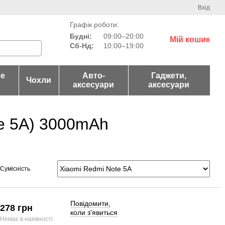
Вхід
Графік роботи:
Будні:
09:00–20:00
Мій кошик
Сб-Нд:
10:00–19:00
не
Авто-
Гаджети,
Чохли
аксесуари
аксесуари
e 5A) 3000mAh
Сумісність
Повідомити,
278 грн
коли з'явиться
Немає в наявності