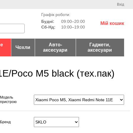
Вхід
Графік роботи:
Будні:
09:00–20:00
Мій кошик
Сб-Нд:
10:00–19:00
не
Авто-
Гаджети,
Чохли
аксесуари
аксесуари
E/Poco M5 black (тех.пак)
Модель
пристрою
Бренд