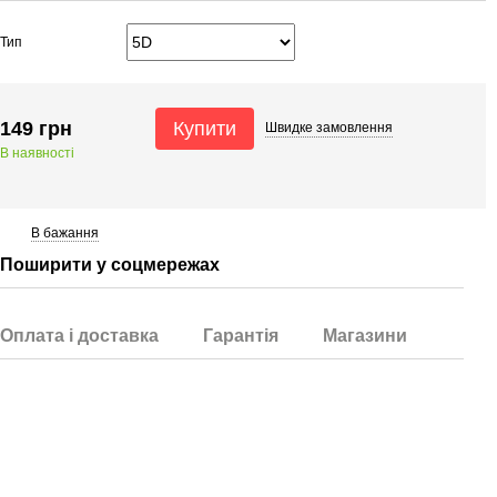
Тип
149 грн
Купити
Швидке
замовлення
В наявності
В бажання
Поширити у соцмережах
Оплата і доставка
Гарантія
Магазини