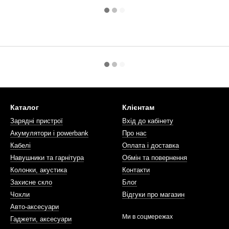
Каталог
Клієнтам
Зарядні пристрої
Вхід до кабінету
Акумулятори і powerbank
Про нас
Кабелі
Оплата і доставка
Навушники та гарнітура
Обмін та повернення
Колонки, акустика
Контакти
Захисне скло
Блог
Чохли
Відгуки про магазин
Авто-аксесуари
Ми в соцмережах
Гаджети, аксесуари