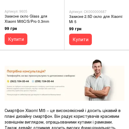
Артикул: 9605
Артикул: СК000000687
Захисне скло Glass для
Захисне 2.5D скло для Xiaomi
Xiaomi Mi5C/S/Pro 0.3mm
Mi 5
99 грн
99 грн
Купити
Купити
Смартфон Xiaomi Mi5 – це високоякісний і досить цікавий в
плані дизайну смартфон. Він радує користувачів красивим
зовнішнім виглядом, опрацьованими кутами і рамками.
Також девайс отримав досить високу функціональність,