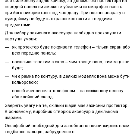
або силіконову задню кришку, за допомогою протектора на
передній панелі ви зможете убезпечити смартфон навіть
при його використанні під час дощу. При носінні апарату в
сумці, йому не будуть страшні контакти з твердими
предметами.
Для вибору захисного аксесуара необхідно враховувати
наступні умови:
як протектор буде покривати телефон – тільки екран або
всю передню панель;
наскільки товстим є скло – чим товще воно, тим міцніше
буде;
чи є рамка по контуру, в деяких моделях вона може бути
кольоровою;
спосіб зчеплення з телефоном – на силіконову основу
або клейовий склад.
Зверніть увагу на те, скільки шарів має захисний протектор.
В основному, виробник створює аксесуар з декількома
шарами.
Олеофобний необхідний для запобігання появи жирних плям
і відбитків пальців, забрудненості.