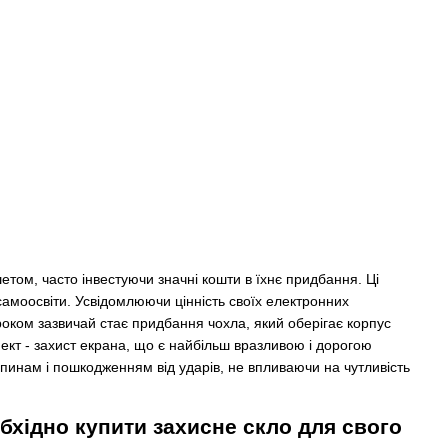
том, часто інвестуючи значні кошти в їхнє придбання. Ці
самоосвіти. Усвідомлюючи цінність своїх електронних
кроком зазвичай стає придбання чохла, який оберігає корпус
ект - захист екрана, що є найбільш вразливою і дорогою
пинам і пошкодженням від ударів, не впливаючи на чутливість
бхідно купити захисне скло для свого