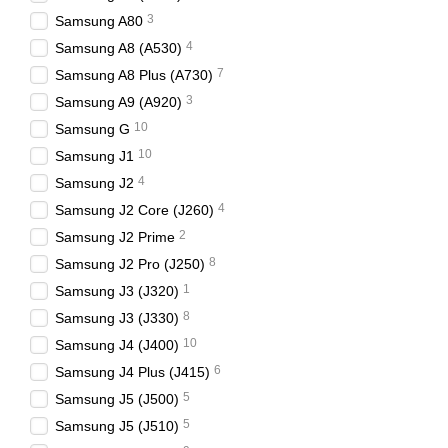
3
Samsung A80
4
Samsung A8 (A530)
7
Samsung A8 Plus (A730)
3
Samsung A9 (A920)
10
Samsung G
10
Samsung J1
4
Samsung J2
4
Samsung J2 Core (J260)
2
Samsung J2 Prime
8
Samsung J2 Pro (J250)
1
Samsung J3 (J320)
8
Samsung J3 (J330)
10
Samsung J4 (J400)
6
Samsung J4 Plus (J415)
5
Samsung J5 (J500)
5
Samsung J5 (J510)