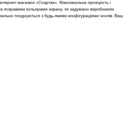
 інтернет-магазині «Спартак». Максимальна прозорість і
та яскравими кольорами екрану, як задумано виробником
еально поєднуються з будь-якими конфігураціями чохлів. Ваш