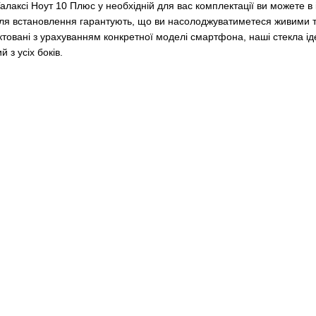
алаксі Ноут 10 Плюс у необхідній для вас комплектації ви можете в
ісля встановлення гарантують, що ви насолоджуватиметеся живими 
товані з урахуванням конкретної моделі смартфона, наші стекла ід
з усіх боків.