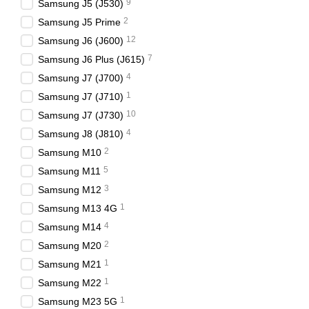
9
Samsung J5 (J530)
2
Samsung J5 Prime
12
Samsung J6 (J600)
7
Samsung J6 Plus (J615)
4
Samsung J7 (J700)
1
Samsung J7 (J710)
10
Samsung J7 (J730)
4
Samsung J8 (J810)
2
Samsung M10
5
Samsung M11
3
Samsung M12
1
Samsung M13 4G
4
Samsung M14
2
Samsung M20
1
Samsung M21
1
Samsung M22
1
Samsung M23 5G