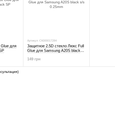
Артикул: СК000017284
 Glue для
Защитное 2.5D стекло Люкс Full
SP
Glue для Samsung A20S black
s/s 0.25mm
149 грн