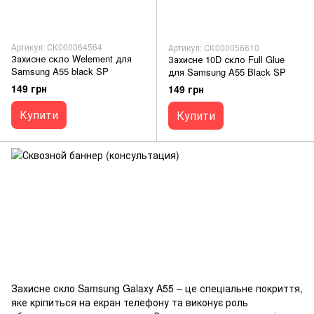
Артикул: СК000064564
Артикул: СК000056610
Захисне скло Welement для
Захисне 10D скло Full Glue
Samsung A55 black SP
для Samsung A55 Black SP
149 грн
149 грн
Купити
Купити
Захисне скло Samsung Galaxy A55 – це спеціальне покриття,
яке кріпиться на екран телефону та виконує роль