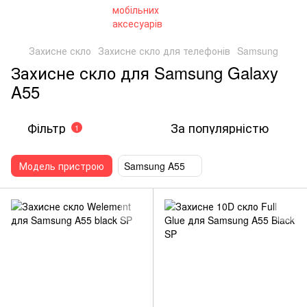
Захисне скло
Захисне скло для телефонів
Samsung
Захисне скло для Samsung Galaxy
A55
Фільтр
За популярністю
1
Модель пристрою
Samsung A55