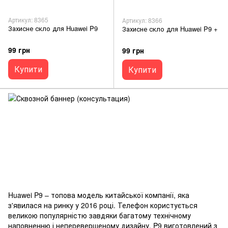
Артикул: 8365
Артикул: 8366
Захисне скло для Huawei P9
Захисне скло для Huawei P9 +
99 грн
99 грн
Купити
Купити
Huawei P9 – топова модель китайської компанії, яка
з'явилася на ринку у 2016 році. Телефон користується
великою популярністю завдяки багатому технічному
наповненню і неперевершеному дизайну. P9 виготовлений з