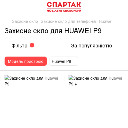
Захисне скло
Захисне скло для телефонів
Huawei
Захисне скло для HUAWEI P9
Фільтр
За популярністю
1
Модель пристрою
Huawei P9