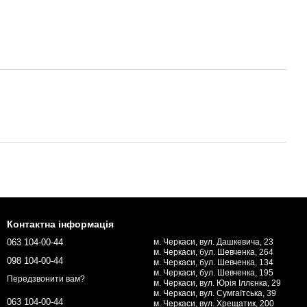
Контактна інформація
063 104-00-44
м. Черкаси, вул. Дашкевича, 23
м. Черкаси, бул. Шевченка, 264
098 104-00-44
м. Черкаси, бул. Шевченка, 134
м. Черкаси, бул. Шевченка, 195
Передзвонити вам?
м. Черкаси, вул. Юрія Іллєнка, 29
м. Черкаси, вул. Сумгаїтська, 39
063 104-00-44
м. Черкаси, вул. Хрещатик, 200