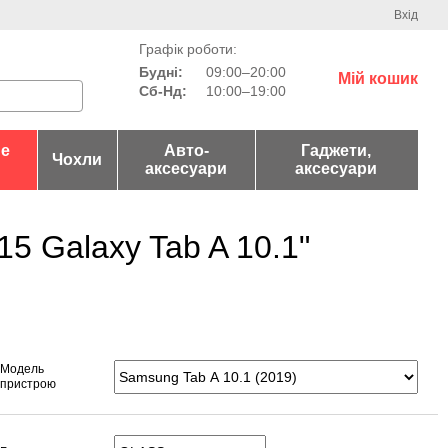
Вхід
Графік роботи:
Будні:
09:00–20:00
Мій кошик
Сб-Нд:
10:00–19:00
не
Авто-
Гаджети,
Чохли
аксесуари
аксесуари
5 Galaxy Tab A 10.1"
Модель
пристрою