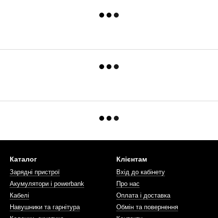
Каталог
Клієнтам
Зарядні пристрої
Вхід до кабінету
Акумулятори і powerbank
Про нас
Кабелі
Оплата і доставка
Навушники та гарнітура
Обмін та повернення