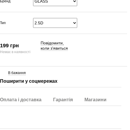
Бренд
Тип
Повідомити,
199 грн
коли з'явиться
Немає в наявності
В бажання
Поширити у соцмережах
Оплата і доставка
Гарантія
Магазини