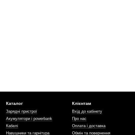
Каталог
Клієнтам
Зарядні пристрої
Вхід до кабінету
Акумулятори і powerbank
Про нас
Кабелі
Оплата і доставка
Навушники та гарнітура
Обмін та повернення