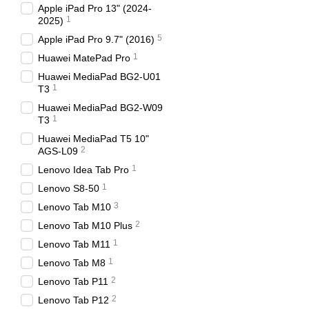
Apple iPad Pro 13" (2024-
1
2025)
5
Apple iPad Pro 9.7" (2016)
1
Huawei MatePad Pro
Huawei MediaPad BG2-U01
1
T3
Huawei MediaPad BG2-W09
1
T3
Huawei MediaPad T5 10"
2
AGS-L09
1
Lenovo Idea Tab Pro
1
Lenovo S8-50
3
Lenovo Tab M10
2
Lenovo Tab M10 Plus
1
Lenovo Tab M11
1
Lenovo Tab M8
2
Lenovo Tab P11
2
Lenovo Tab P12