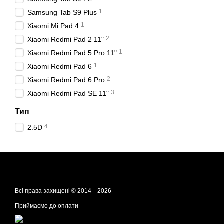
1
Samsung Tab S9 Plus
1
Xiaomi Mi Pad 4
2
Xiaomi Redmi Pad 2 11"
1
Xiaomi Redmi Pad 5 Pro 11"
1
Xiaomi Redmi Pad 6
2
Xiaomi Redmi Pad 6 Pro
3
Xiaomi Redmi Pad SE 11"
Тип
4
2.5D
Всі права захищені © 2014—2026
Приймаємо до оплати