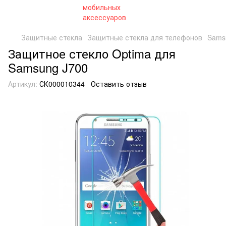
Защитные стекла
Защитные стекла для телефонов
Sams
Защитное стекло Optima для
Samsung J700
Артикул:
СК000010344
Оставить отзыв