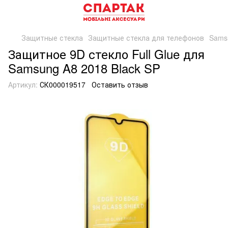
Защитные стекла
Защитные стекла для телефонов
Sams
Защитное 9D стекло Full Glue для
Samsung A8 2018 Black SP
Артикул:
СК000019517
Оставить отзыв