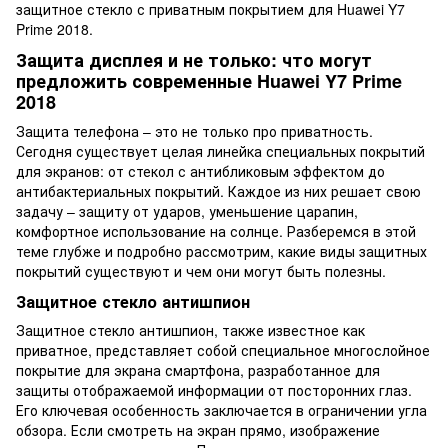
защитное стекло с приватным покрытием для Huawei Y7
Prime 2018.
Защита дисплея и не только: что могут
предложить современные Huawei Y7 Prime
2018
Защита телефона – это не только про приватность.
Сегодня существует целая линейка специальных покрытий
для экранов: от стекол с антибликовым эффектом до
антибактериальных покрытий. Каждое из них решает свою
задачу – защиту от ударов, уменьшение царапин,
комфортное использование на солнце. Разберемся в этой
теме глубже и подробно рассмотрим, какие виды защитных
покрытий существуют и чем они могут быть полезны.
Защитное стекло антишпион
Защитное стекло антишпион, также известное как
приватное, представляет собой специальное многослойное
покрытие для экрана смартфона, разработанное для
защиты отображаемой информации от посторонних глаз.
Его ключевая особенность заключается в ограничении угла
обзора. Если смотреть на экран прямо, изображение