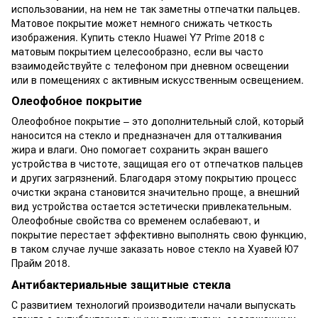
использовании, на нем не так заметны отпечатки пальцев.
Матовое покрытие может немного снижать четкость
изображения. Купить стекло Huawei Y7 Prime 2018 с
матовым покрытием целесообразно, если вы часто
взаимодействуйте с телефоном при дневном освещении
или в помещениях с активным искусственным освещением.
Олеофобное покрытие
Олеофобное покрытие – это дополнительный слой, который
наносится на стекло и предназначен для отталкивания
жира и влаги. Оно помогает сохранить экран вашего
устройства в чистоте, защищая его от отпечатков пальцев
и других загрязнений. Благодаря этому покрытию процесс
очистки экрана становится значительно проще, а внешний
вид устройства остается эстетически привлекательным.
Олеофобные свойства со временем ослабевают, и
покрытие перестает эффективно выполнять свою функцию,
в таком случае лучше заказать новое стекло на Хуавей Ю7
Прайм 2018.
Антибактериальные защитные стекла
С развитием технологий производители начали выпускать