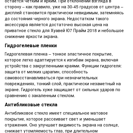
остается четким и ярким. При отклонении взгляда в
сторону – как правило, уже на 30-45 градусов от центра –
дисплей становится практически невидимым, затемняясь
до состояния черного экрана. Недостатком такого
аксессуара является достаточно высокая цена на
приватное стекло для Хуавей Ю7 Прайм 2018 и небольшое
снижение яркости экрана.
Гидрогелевые пленки
Гидрогелевая пленка – тонкое эластичное покрытие,
которое легко адаптируется к изгибам экрана, включая
устройства с закругленными краями. Функции гидрогеля:
защита от мелких царапин, способность
самовосстанавливаться при незначительных
повреждениях, тонкий слой, практически незаметный на
экране. Гидрогель хуже защищает от сильных ударов по
сравнению с закаленным стеклом.
Антибликовые стекла
Антибликовое стекло имеет специальное матовое
покрытие, которое рассеивает свет и уменьшает
отражения. Оно улучшает видимость экрана на солнце,
снижает утомляемость глаз, при длительном