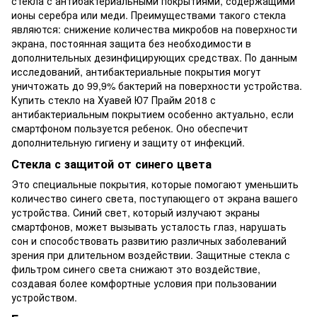
стекла с антибактериальными покрытиями, содержащими
ионы серебра или меди. Преимуществами такого стекла
являются: снижение количества микробов на поверхности
экрана, постоянная защита без необходимости в
дополнительных дезинфицирующих средствах. По данным
исследований, антибактериальные покрытия могут
уничтожать до 99,9% бактерий на поверхности устройства.
Купить стекло на Хуавей Ю7 Прайм 2018 с
антибактериальным покрытием особенно актуально, если
смартфоном пользуется ребенок. Оно обеспечит
дополнительную гигиену и защиту от инфекций.
Стекла с защитой от синего цвета
Это специальные покрытия, которые помогают уменьшить
количество синего света, поступающего от экрана вашего
устройства. Синий свет, который излучают экраны
смартфонов, может вызывать усталость глаз, нарушать
сон и способствовать развитию различных заболеваний
зрения при длительном воздействии. Защитные стекла с
фильтром синего света снижают это воздействие,
создавая более комфортные условия при пользовании
устройством.