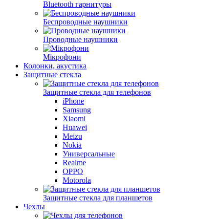
Bluetooth гарнитуры
Беспроводные наушники
Проводные наушники
Мікрофони
Колонки, акустика
Защитные стекла
Защитные стекла для телефонов
iPhone
Samsung
Xiaomi
Huawei
Meizu
Nokia
Универсальные
Realme
OPPO
Motorola
Защитные стекла для планшетов
Чехлы