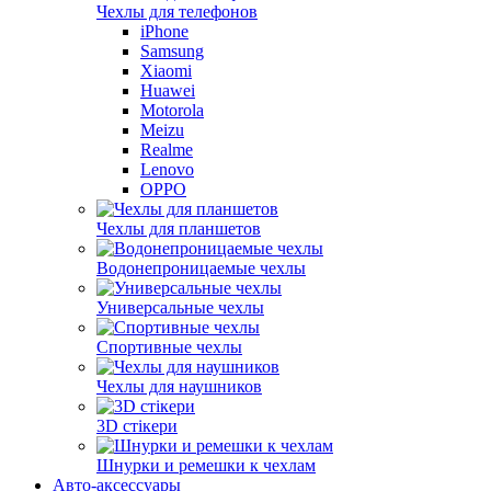
Чехлы для телефонов
iPhone
Samsung
Xiaomi
Huawei
Motorola
Meizu
Realme
Lenovo
OPPO
Чехлы для планшетов
Водонепроницаемые чехлы
Универсальные чехлы
Спортивные чехлы
Чехлы для наушников
3D стікери
Шнурки и ремешки к чехлам
Авто-аксессуары