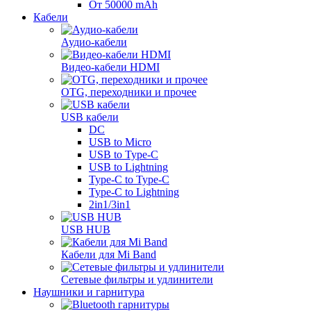
От 50000 mAh
Кабели
Аудио-кабели
Видео-кабели HDMI
OTG, переходники и прочее
USB кабели
DC
USB to Micro
USB to Type-C
USB to Lightning
Type-C to Type-C
Type-C to Lightning
2in1/3in1
USB HUB
Кабели для Mi Band
Сетевые фильтры и удлинители
Наушники и гарнитура