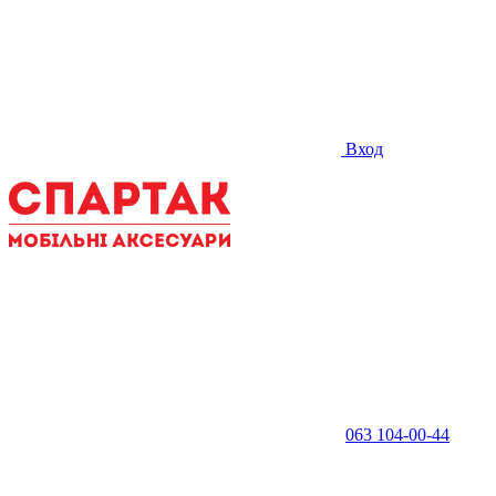
Вход
063 104-00-44