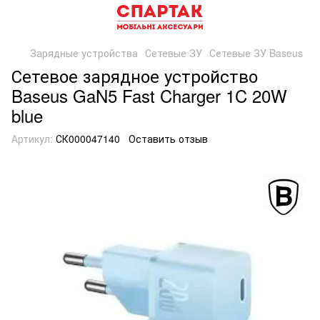
Зарядные устройства
Сетевые ЗУ
Сетевые ЗУ Baseus
Сетевое зарядное устройство
Baseus GaN5 Fast Charger 1C 20W
blue
Артикул:
СК000047140
Оставить отзыв