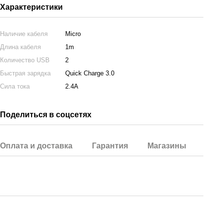
Характеристики
Наличие кабеля
Micro
Длина кабеля
1m
Количество USB
2
Быстрая зарядка
Quick Charge 3.0
Сила тока
2.4A
Поделиться в соцсетях
Оплата и доставка
Гарантия
Магазины