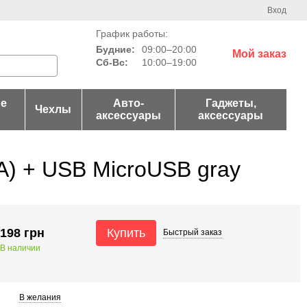
Вход
График работы:
Будние:
09:00–20:00
Мой заказ
Сб-Вс:
10:00–19:00
е
Авто-
Гаджеты,
Чехлы
аксессуары
аксессуары
A) + USB MicroUSB gray
198 грн
Купить
Быстрый
заказ
В наличии
В желания