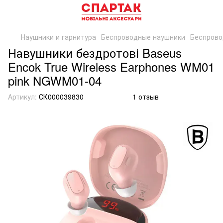
Наушники и гарнитура
Беспроводные наушники
Беспрово
Навушники бездротові Baseus
Encok True Wireless Earphones WM01
pink NGWM01-04
Артикул:
СК000039830
1 отзыв