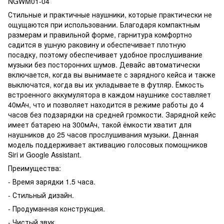
NGWM01-04
Стильные и практичные наушники, которые практически не
ощущаются при использовании. Благодаря компактным
размерам и правильной форме, гарнитура комфортно
садится в ушную раковину и обеспечивает плотную
посадку, поэтому обеспечивает удобное прослушивание
музыки без посторонних шумов. Девайс автоматически
включается, когда вы вынимаете с зарядного кейса и также
выключатся, когда вы их укладываете в футляр. Ёмкость
встроенного аккумулятора в каждом наушнике составляет
40мАч, что и позволяет находится в режиме работы до 4
часов без подзарядки на средней громкости. Зарядной кейс
имеет батарею на 300мАч, такой ёмкости хватит для
наушников до 25 часов прослушивания музыки. Данная
модель поддерживает активацию голосовых помощников
Siri и Google Assistant.
Преимущества:
- Время зарядки 1.5 часа.
- Стильный дизайн.
- Продуманная конструкция.
- Чистый звук.