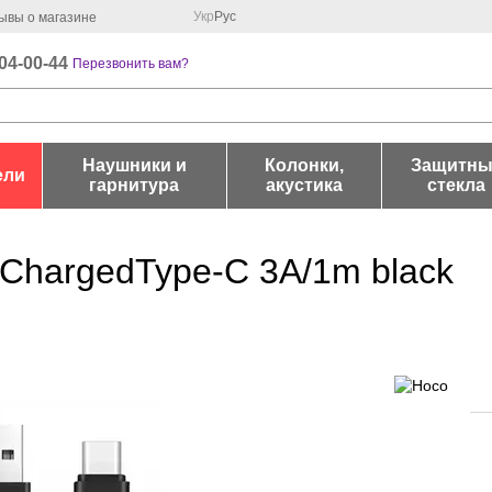
Укр
Рус
ывы о магазине
04-00-44
Перезвонить вам?
Наушники и
Колонки,
Защитны
ели
гарнитура
акустика
стекла
ChargedType-C 3A/1m black