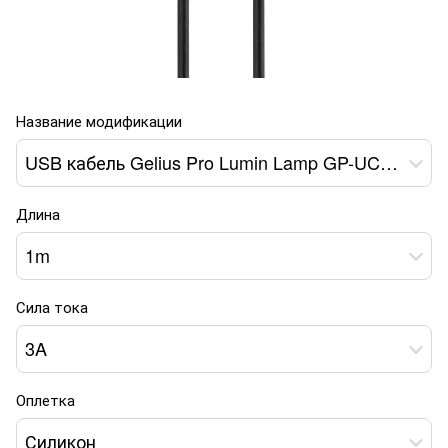
Название модификации
USB кабель Gelius Pro Lumin Lamp GP-UC100 Type-C 3A 1m black
Длина
1m
Сила тока
3A
Оплетка
Силикон