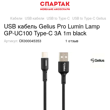
Кабели
USB кабели
USB to Type-C
USB to Type-C Gelius
USB кабель Gelius Pro Lumin Lamp
GP-UC100 Type-C 3A 1m black
Артикул:
СК000045353
1 отзыв