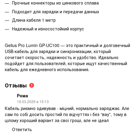
Прочные коннекторы из цинкового сплава
Подходит для зарядки и передачи данных
Длина кабеля 1 метр
Надежный и износостойкий корпус
Gelius Pro Lumin GP-UC100 — это практичный и долговечный
USB-кабель для зарядки и синхронизации, который
сочетает скорость, надежность и удобство. Идеально
подойдет для пользователей, которые ищут качественный
кабель для ежедневного использования.
Отзывы
1
Рома
19.03.2026 в 15:13
Кабель риємно здивував - міцний, нормально заряджає. Але
сам по собі досить простий по відчуттях і без “вау”, тому в
цілому хороший варіант за свої гроші, але не ідеал
Ответить